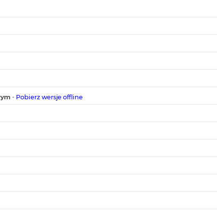
wym
-
Pobierz wersje offline