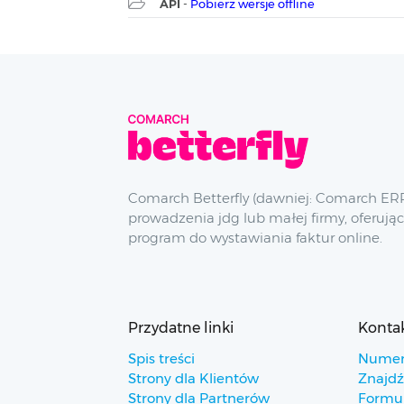
API
-
Pobierz wersje offline
Comarch Betterfly (dawniej: Comarch ERP
prowadzenia jdg lub małej firmy, oferując
program do wystawiania faktur online.
Przydatne linki
Konta
Spis treści
Numer
Strony dla Klientów
Znajdź
Strony dla Partnerów
Formul