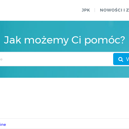
JPK
NOWOŚCI I 
Jak możemy Ci pomóc?
line