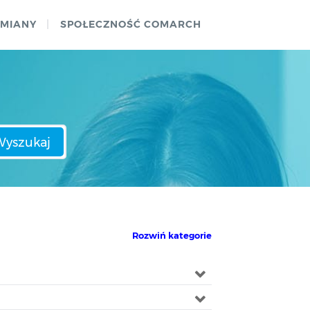
ZMIANY
SPOŁECZNOŚĆ COMARCH
Wyszukaj
Rozwiń kategorie