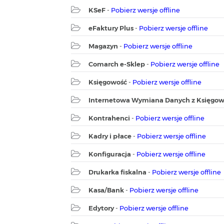
KSeF
-
Pobierz wersje offline
eFaktury Plus
-
Pobierz wersje offline
Magazyn
-
Pobierz wersje offline
Comarch e-Sklep
-
Pobierz wersje offline
Księgowość
-
Pobierz wersje offline
Internetowa Wymiana Danych z Księgo
Kontrahenci
-
Pobierz wersje offline
Kadry i płace
-
Pobierz wersje offline
Konfiguracja
-
Pobierz wersje offline
Drukarka fiskalna
-
Pobierz wersje offline
Kasa/Bank
-
Pobierz wersje offline
Edytory
-
Pobierz wersje offline