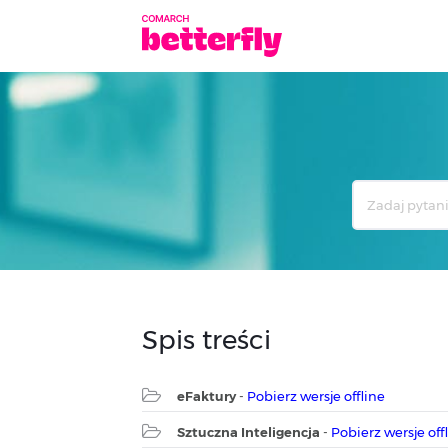
Search
For
Spis treści
eFaktury
-
Pobierz wersje offline
Sztuczna Inteligencja
-
Pobierz wersje off