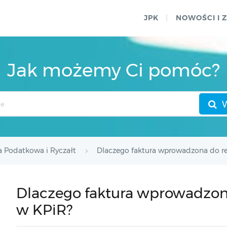
JPK
NOWOŚCI I 
Jak możemy Ci pomóc?
a Podatkowa i Ryczałt
Dlaczego faktura wprowadzona do rej
Dlaczego faktura wprowadzona 
w KPiR?