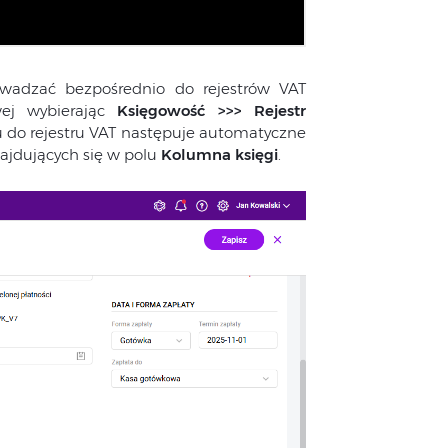
adzać bezpośrednio do rejestrów VAT
wej wybierając
Księgowość >>> Rejestr
 do rejestru VAT następuje automatyczne
ajdujących się w polu
Kolumna księgi
.