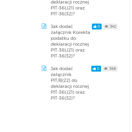
deklaracji rocznej
PIT-36L(21) oraz
PIT-36(32)?
Jak dodać
0
342
załącznik Korekta
podatku do
deklaracji rocznej
PIT-36L(21) oraz
PIT-36(32)?
Jak dodać
0
366
załącznik
PIT/B(22) do
deklaracji rocznej
PIT-36L(21) oraz
PIT-36(32)?