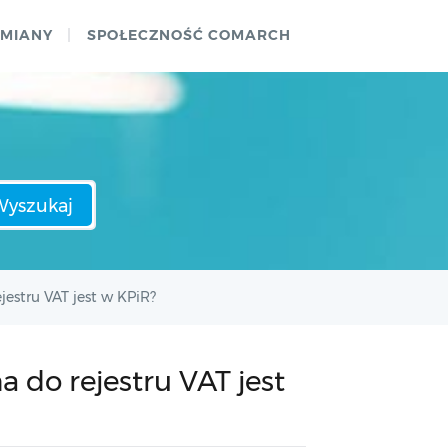
ZMIANY
SPOŁECZNOŚĆ COMARCH
Wyszukaj
estru VAT jest w KPiR?
do rejestru VAT jest