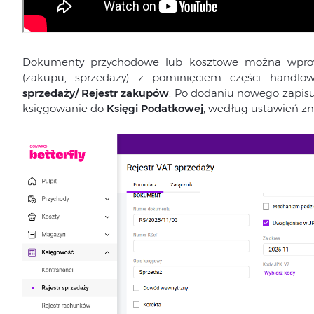
Dokumenty przychodowe lub kosztowe można wprow
(zakupu, sprzedaży) z pominięciem części handlo
sprzedaży/ Rejestr zakupów
. Po dodaniu nowego zapisu
księgowanie do
Księgi Podatkowej
, według ustawień zn