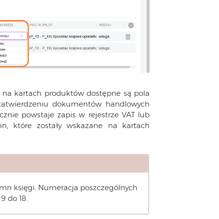
na kartach produktów dostępne są pola
o zatwierdzeniu dokumentów handlowych
cznie powstaje zapis w rejestrze VAT lub
mn, które zostały wskazane na kartach
umn księgi. Numeracja poszczególnych
9 do 18.