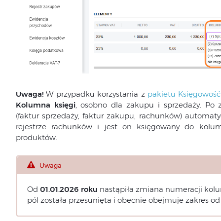
Uwaga!
W przypadku korzystania z
pakietu Księgowość
Kolumna księgi
, osobno dla zakupu i sprzedaży. P
(faktur sprzedaży, faktur zakupu, rachunków) automaty
rejestrze rachunków i jest on księgowany do kolu
produktów.
Uwaga
Od
01.01.2026
roku
nastąpiła zmiana numeracji kol
pól została przesunięta i obecnie obejmuje zakres od 