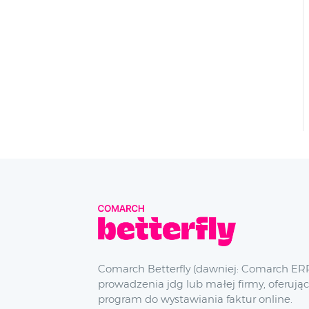
Comarch Betterfly (dawniej: Comarch ERP
prowadzenia jdg lub małej firmy, oferując
program do wystawiania faktur online.