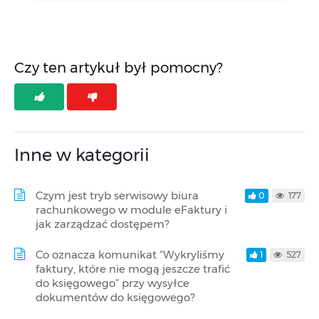
Czy ten artykuł był pomocny?
Inne w kategorii
Czym jest tryb serwisowy biura
0
177
rachunkowego w module eFaktury i
jak zarządzać dostępem?
Co oznacza komunikat “Wykryliśmy
1
527
faktury, które nie mogą jeszcze trafić
do księgowego” przy wysyłce
dokumentów do księgowego?