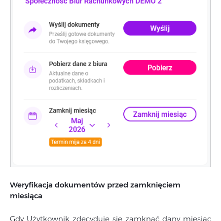
Weryfikacja dokumentów przed zamknięciem
miesiąca
Gdy Użytkownik zdecyduje się zamknąć dany miesiąc