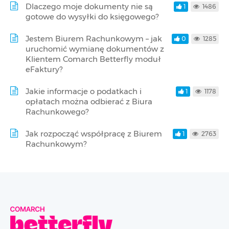
Dlaczego moje dokumenty nie są
1
1486
gotowe do wysyłki do księgowego?
Jestem Biurem Rachunkowym – jak
0
1285
uruchomić wymianę dokumentów z
Klientem Comarch Betterfly moduł
eFaktury?
Jakie informacje o podatkach i
1
1178
opłatach można odbierać z Biura
Rachunkowego?
Jak rozpocząć współpracę z Biurem
1
2763
Rachunkowym?