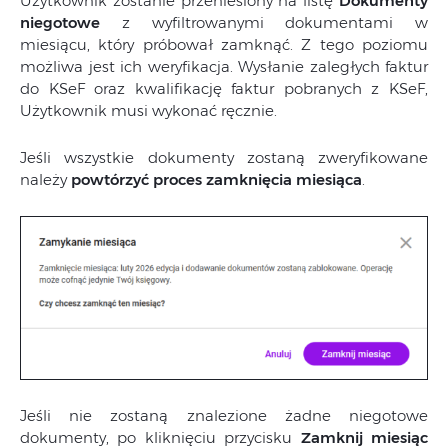
Użytkownik zostanie przeniesiony na listę
Dokumenty
niegotowe
z wyfiltrowanymi dokumentami w
miesiącu, który próbował zamknąć. Z tego poziomu
możliwa jest ich weryfikacja. Wysłanie zaległych faktur
do KSeF oraz kwalifikację faktur pobranych z KSeF,
Użytkownik musi wykonać ręcznie.
Jeśli wszystkie dokumenty zostaną zweryfikowane
należy
powtórzyć proces zamknięcia miesiąca
.
Jeśli nie zostaną znalezione żadne niegotowe
dokumenty, po kliknięciu przycisku
Zamknij miesiąc