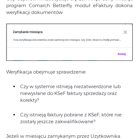
program Comarch Betterfly moduł eFaktury dokona
weryfikacji dokumentów.
Weryfikacja obejmuje sprawdzenie:
Czy w systemie istnieją niezatwierdzone lub
niewysłane do KSeF faktury sprzedaży oraz
korekty?
Czy istnieją faktury pobrane z KSeF, które nie
zostały jeszcze zakwalifikowane?
Jeżeli w miesiącu zamykanym przez Użytkownika