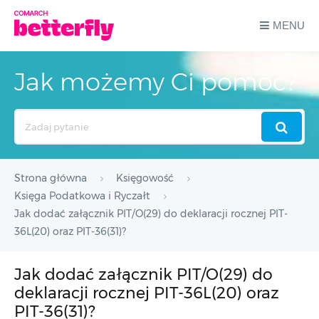
MENU
Jak możemy Ci pomóc?
Search
For
Strona główna
Księgowość
Księga Podatkowa i Ryczałt
Jak dodać załącznik PIT/O(29) do deklaracji rocznej PIT-
36L(20) oraz PIT-36(31)?
Jak dodać załącznik PIT/O(29) do
deklaracji rocznej PIT-36L(20) oraz
PIT-36(31)?