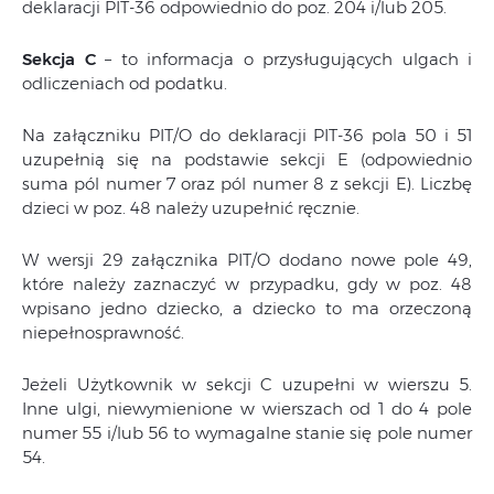
deklaracji PIT-36 odpowiednio do poz. 204 i/lub 205.
Sekcja C
– to informacja o przysługujących ulgach i
odliczeniach od podatku.
Na załączniku PIT/O do deklaracji PIT-36 pola 50 i 51
uzupełnią się na podstawie sekcji E (odpowiednio
suma pól numer 7 oraz pól numer 8 z sekcji E). Liczbę
dzieci w poz. 48 należy uzupełnić ręcznie.
W wersji 29 załącznika PIT/O dodano nowe pole 49,
które należy zaznaczyć w przypadku, gdy w poz. 48
wpisano jedno dziecko, a dziecko to ma orzeczoną
niepełnosprawność.
Jeżeli Użytkownik w sekcji C uzupełni w wierszu 5.
Inne ulgi, niewymienione w wierszach od 1 do 4 pole
numer 55 i/lub 56 to wymagalne stanie się pole numer
54.