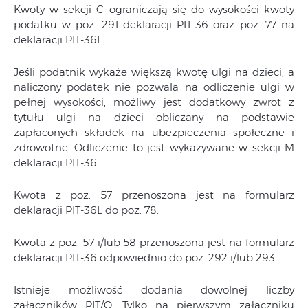
Kwoty w sekcji C ograniczają się do wysokości kwoty
podatku w poz. 291 deklaracji PIT-36 oraz poz. 77 na
deklaracji PIT-36L.
Jeśli podatnik wykaże większą kwotę ulgi na dzieci, a
naliczony podatek nie pozwala na odliczenie ulgi w
pełnej wysokości, możliwy jest dodatkowy zwrot z
tytułu ulgi na dzieci obliczany na podstawie
zapłaconych składek na ubezpieczenia społeczne i
zdrowotne. Odliczenie to jest wykazywane w sekcji M
deklaracji PIT-36.
Kwota z poz. 57 przenoszona jest na formularz
deklaracji PIT-36L do poz. 78.
Kwota z poz. 57 i/lub 58 przenoszona jest na formularz
deklaracji PIT-36 odpowiednio do poz. 292 i/lub 293.
Istnieje możliwość dodania dowolnej liczby
załączników PIT/O. Tylko na pierwszym załączniku