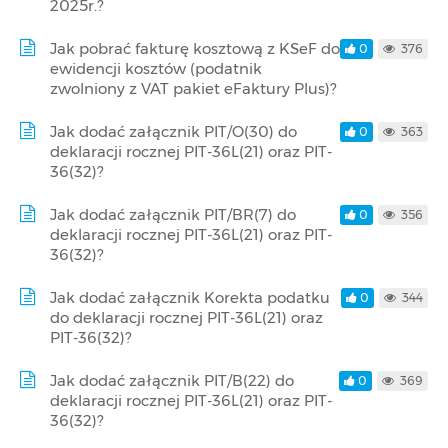
2025r.?
Jak pobrać fakturę kosztową z KSeF do
0
376
ewidencji kosztów (podatnik
zwolniony z VAT pakiet eFaktury Plus)?
Jak dodać załącznik PIT/O(30) do
0
363
deklaracji rocznej PIT-36L(21) oraz PIT-
36(32)?
Jak dodać załącznik PIT/BR(7) do
0
356
deklaracji rocznej PIT-36L(21) oraz PIT-
36(32)?
Jak dodać załącznik Korekta podatku
0
344
do deklaracji rocznej PIT-36L(21) oraz
PIT-36(32)?
Jak dodać załącznik PIT/B(22) do
0
369
deklaracji rocznej PIT-36L(21) oraz PIT-
36(32)?