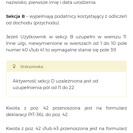
nazwisko, pierwsze imię i data urodzenia.
Sekcja B
– wypełniają podatnicy korzystający z odliczeń
od dochodu (przychodu).
Jeżeli Użytkownik w sekcji B uzupełni w wierszu 11.
Inne ulgi, niewymienione w wierszach od 1 do 10 pole
numer 40 i/lub 41 to wymagalne stanie się pole 39.
Wskazówka
Aktywność sekcji D uzależniona jest od
uzupełnienia pól od 11 do 22.
Kwota z poz. 42 przenoszona jest na formularz
deklaracji PIT-36L do poz. 42.
Kwota z poz. 42 i/lub 43 przenoszona jest na formularz