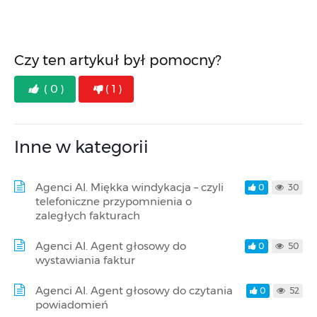
Czy ten artykuł był pomocny?
( 0 )
( 1 )
Inne w kategorii
Agenci AI. Miękka windykacja – czyli
0
30
telefoniczne przypomnienia o
zaległych fakturach
Agenci AI. Agent głosowy do
0
50
wystawiania faktur
Agenci AI. Agent głosowy do czytania
0
52
powiadomień