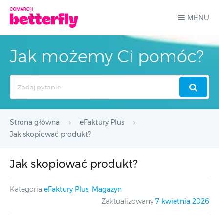
MENU
Jak możemy Ci pomóc?
Search
For
Strona główna
eFaktury Plus
Jak skopiować produkt?
Jak skopiować produkt?
Kategoria
eFaktury Plus
,
Magazyn
Zaktualizowany
7 kwietnia 2026