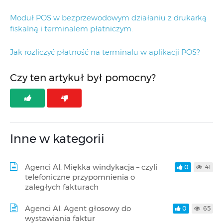
Moduł POS w bezprzewodowym działaniu z drukarką
fiskalną i terminalem płatniczym.
Jak rozliczyć płatność na terminalu w aplikacji POS?
Czy ten artykuł był pomocny?
Inne w kategorii
Agenci AI. Miękka windykacja – czyli
0
41
telefoniczne przypomnienia o
zaległych fakturach
Agenci AI. Agent głosowy do
0
65
wystawiania faktur