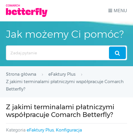
MENU
Jak możemy Ci pomóc?
Search
For
Strona główna
eFaktury Plus
Z jakimi terminalami płatniczymi współpracuje Comarch
Betterfly?
Z jakimi terminalami płatniczymi
współpracuje Comarch Betterfly?
Kategoria
eFaktury Plus
,
Konfiguracja