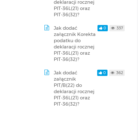
deklaracji rocznej
PIT-36L(21) oraz
PIT-36(32)?
Jak dodać
0
337
załącznik Korekta
podatku do
deklaracji rocznej
PIT-36L(21) oraz
PIT-36(32)?
Jak dodać
0
362
załącznik
PIT/B(22) do
deklaracji rocznej
PIT-36L(21) oraz
PIT-36(32)?