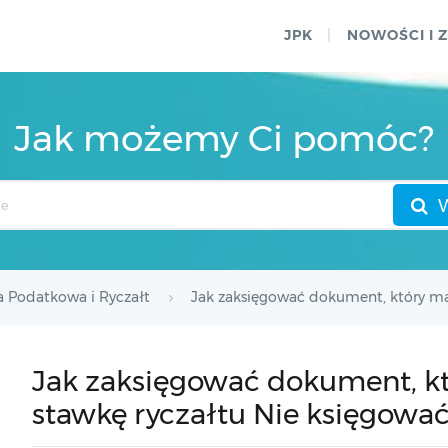
JPK
NOWOŚCI I 
Jak możemy Ci pomóc?
a Podatkowa i Ryczałt
Jak zaksięgować dokument, który ma
Jak zaksięgować dokument, k
stawkę ryczałtu Nie księgować