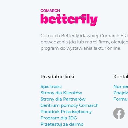
Comarch Betterfly (dawniej: Comarch ERP
prowadzenia jdg lub małej firmy, oferując
program do wystawiania faktur online.
Przydatne linki
Konta
Spis treści
Numer
Strony dla Klientów
Znajdź
Strony dla Partnerów
Formul
Centrum pomocy Comarch
Poradnik Przedsiębiorcy
Program dla JDG
Przetestuj za darmo