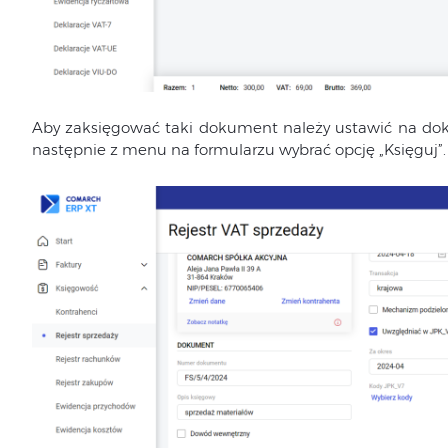
Aby zaksięgować taki dokument należy ustawić na do
następnie z menu na formularzu wybrać opcję „Księguj”.