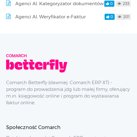
Agenci AI. Kategoryzator dokumentów
0
233
Agenci AI. Weryfikator e-Faktur
0
201
Comarch Betterfly (dawniej: Comarch ERP XT) -
program do prowadzenia jdg lub małej firmy, oferujący
m.in. księgowość online i program do wystawiania
faktur online.
Społeczność Comarch