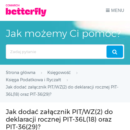
MENU
Jak możemy Ci pomóc?
Search
For
Strona główna
Księgowość
Księga Podatkowa i Ryczałt
Jak dodać załącznik PIT/WZ(2) do deklaracji rocznej PIT-
36L(18) oraz PIT-36(29)?
Jak dodać załącznik PIT/WZ(2) do
deklaracji rocznej PIT-36L(18) oraz
PIT-36(29)?