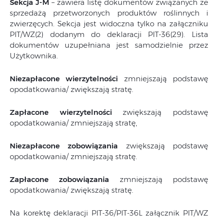
Sekcja J-M
– zawiera listę dokumentów związanych ze
sprzedażą przetworzonych produktów roślinnych i
zwierzęcych. Sekcja jest widoczna tylko na załączniku
PIT/WZ(2) dodanym do deklaracji PIT-36(29). Lista
dokumentów uzupełniana jest samodzielnie przez
Użytkownika.
Niezapłacone wierzytelności
zmniejszają podstawę
opodatkowania/ zwiększają stratę.
Zapłacone wierzytelności
zwiększają podstawę
opodatkowania/ zmniejszają stratę,
Niezapłacone zobowiązania
zwiększają podstawę
opodatkowania/ zmniejszają stratę.
Zapłacone zobowiązania
zmniejszają podstawę
opodatkowania/ zwiększają stratę.
Na korektę deklaracji PIT-36/PIT-36L załącznik PIT/WZ