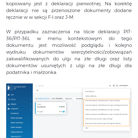
kopiowany jest z deklaracji pierwotnej. Na korektę
deklaracji nie są przenoszone dokumenty dodane
ręcznie w w sekcji F-I oraz J-M.
W przypadku zaznaczenia na liście deklaracji PIT-
36/PIT-36L w menu kontekstowym do tego
dokumentu jest możliwość podglądu i kolejno
wydruku dokumentów wierzytelności/zobowiązań
zakwalifikowanych do ulgi na złe długi oraz listy
dokumentów usuniętych z ulgi na złe długi dla
podatnika i małżonka.