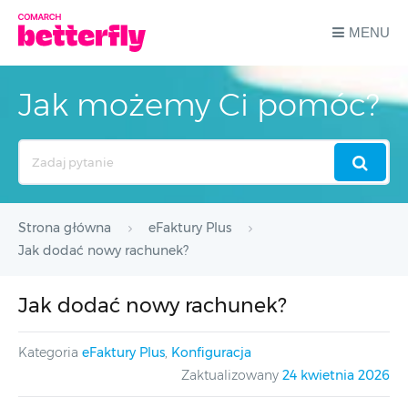
MENU
Jak możemy Ci pomóc?
Search
For
Strona główna
eFaktury Plus
Jak dodać nowy rachunek?
Jak dodać nowy rachunek?
Kategoria
eFaktury Plus
,
Konfiguracja
Zaktualizowany
24 kwietnia 2026