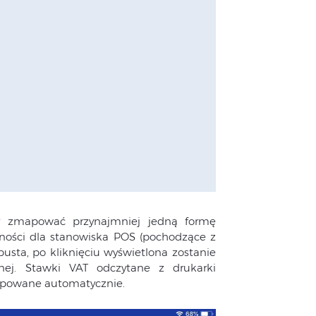
eży zmapować przynajmniej jedną formę
atności dla stanowiska POS (pochodzące z
pusta, po kliknięciu wyświetlona zostanie
lnej. Stawki VAT odczytane z drukarki
mapowane automatycznie.