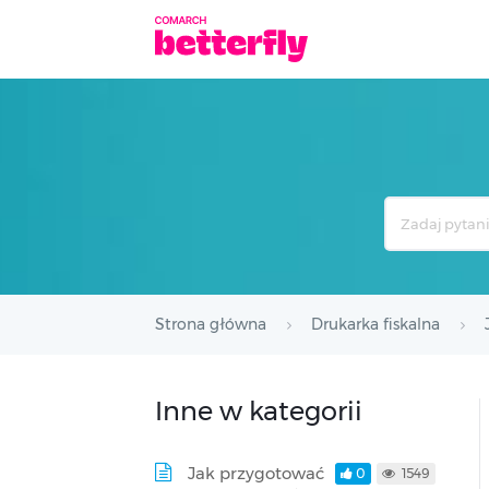
Search
For
Strona główna
Drukarka fiskalna
Inne w kategorii
Jak przygotować
0
1549