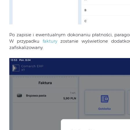
Po zapisie i ewentualnym dokonaniu płatności, paragon
W przypadku
faktury
zostanie wyświetlone dodatk
zafiskalizowany.