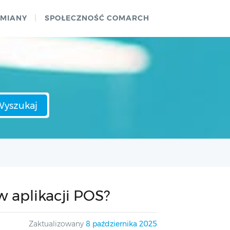
ZMIANY
SPOŁECZNOŚĆ COMARCH
Wyszukaj
 aplikacji POS?
Zaktualizowany
8 października 2025