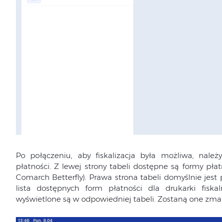
Po połączeniu, aby fiskalizacja była możliwa, nal
płatności. Z lewej strony tabeli dostępne są formy pł
Comarch Betterfly). Prawa strona tabeli domyślnie jest 
lista dostępnych form płatności dla drukarki fiska
wyświetlone są w odpowiedniej tabeli. Zostaną one z