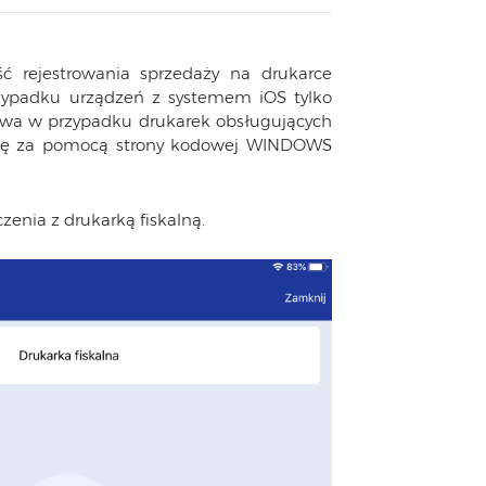
ść rejestrowania sprzedaży na drukarce
rzypadku urządzeń z systemem iOS tylko
ożliwa w przypadku drukarek obsługujących
się za pomocą strony kodowej WINDOWS
zenia z drukarką fiskalną.