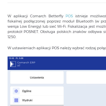
W aplikacji Comarch Betterfly
POS
istnieje możliwo
fiskalnej podłączonej poprzez moduł Bluetooth (w p
wersja Low Energy) lub sieć Wi-Fi. Fiskalizacja jest m
protokół POSNET. Obsługa polskich znaków odbywa 
1250.
W ustawieniach aplikacji POS należy wybrać rodzaj połąc