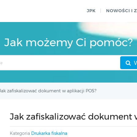
JPK
NOWOŚCI I 
Jak możemy Ci pomóc?
Jak zafiskalizować dokument w aplikacji POS?
Jak zafiskalizować dokument w
Kategoria
Drukarka fiskalna