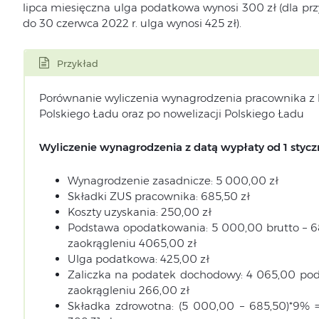
lipca miesięczna ulga podatkowa wynosi 300 zł (dla prz
do 30 czerwca 2022 r. ulga wynosi 425 zł).
Przykład
Porównanie wyliczenia wynagrodzenia pracownika z 
Polskiego Ładu oraz po nowelizacji Polskiego Ładu
Wyliczenie wynagrodzenia z datą wypłaty od 1 stycz
Wynagrodzenie zasadnicze: 5 000,00 zł
Składki ZUS pracownika: 685,50 zł
Koszty uzyskania: 250,00 zł
Podstawa opodatkowania: 5 000,00 brutto – 6
zaokrągleniu 4065,00 zł
Ulga podatkowa: 425,00 zł
Zaliczka na podatek dochodowy: 4 065,00 pod
zaokrągleniu 266,00 zł
Składka zdrowotna: (5 000,00 – 685,50)*9% =