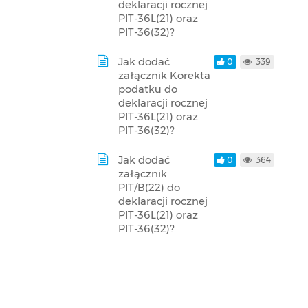
deklaracji rocznej
PIT-36L(21) oraz
PIT-36(32)?
Jak dodać
0
339
załącznik Korekta
podatku do
deklaracji rocznej
PIT-36L(21) oraz
PIT-36(32)?
Jak dodać
0
364
załącznik
PIT/B(22) do
deklaracji rocznej
PIT-36L(21) oraz
PIT-36(32)?