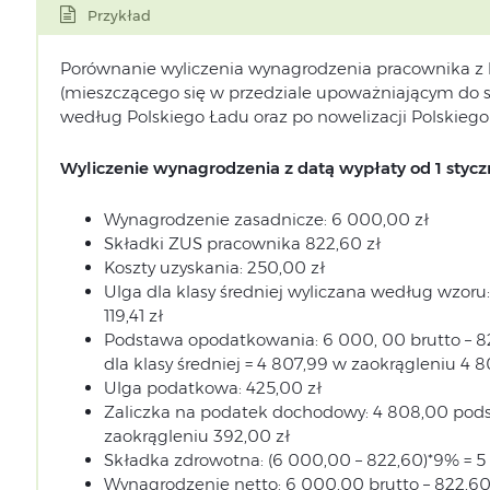
Przykład
Porównanie wyliczenia wynagrodzenia pracownika z 
(mieszczącego się w przedziale upoważniającym do sto
według Polskiego Ładu oraz po nowelizacji Polskieg
Wyliczenie wynagrodzenia z datą wypłaty od 1 stycz
Wynagrodzenie zasadnicze: 6 000,00 zł
Składki ZUS pracownika 822,60 zł
Koszty uzyskania: 250,00 zł
Ulga dla klasy średniej wyliczana według wzoru:
119,41 zł
Podstawa opodatkowania: 6 000, 00 brutto – 82
dla klasy średniej = 4 807,99 w zaokrągleniu 4 8
Ulga podatkowa: 425,00 zł
Zaliczka na podatek dochodowy: 4 808,00 podst
zaokrągleniu 392,00 zł
Składka zdrowotna: (6 000,00 – 822,60)*9% = 5 
Wynagrodzenie netto: 6 000,00 brutto – 822,60