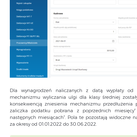
Dla wynagrodzeń naliczanych z datą wypłaty od 0
mechanizmu wyliczania ulgi dla klasy średniej zosta
konsekwencją zniesienia mechanizmu przedłużenia po
zaliczka podatku pobrana z poprzednich miesięcy”
następnych miesiącach”. Pola te pozostają widoczne 
za okresy od 01.01.2022 do 30.06.2022.