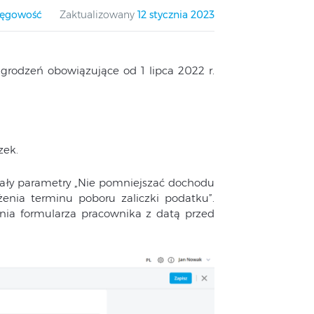
ięgowość
Zaktualizowany
12 stycznia 2023
grodzeń obowiązujące od 1 lipca 2022 r.
zek.
tały parametry „Nie pomniejszać dochodu
enia terminu poboru zaliczki podatku”.
nia formularza pracownika z datą przed