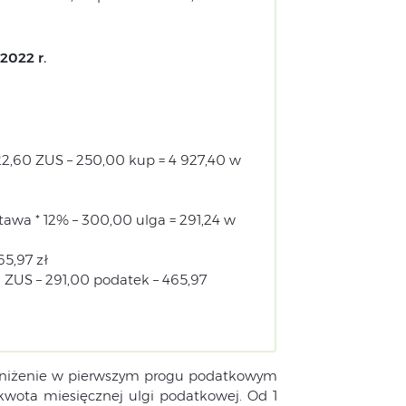
2022 r.
2,60 ZUS – 250,00 kup = 4 927,40 w
awa * 12% – 300,00 ulga = 291,24 w
5,97 zł
 ZUS – 291,00 podatek – 465,97
bniżenie w pierwszym progu podatkowym
kwota miesięcznej ulgi podatkowej. Od 1