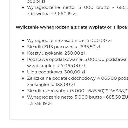
388,31 zł
Wynagrodzenie netto: 5 000 brutto – 685
zdrowotna = 3 660,19 zł
Wyliczenie wynagrodzenia z datą wypłaty od 1 lipca 
Wynagrodzenie zasadnicze: 5 000,00 zł
Składki ZUS pracownika: 685,50 zł
Koszty uzyskania: 250,00 zł
Podstawa opodatkowania: 5 000,00 podstawa –
w zaokrągleniu 4 065,00 zł.
Ulga podatkowa: 300,00 zł
Zaliczka na podatek dochodowy: 4 065,00 podst
zaokrągleniu 188,00 zł
Składka zdrowotna: (5 000 – 685,50)*9%= 388,31
Wynagrodzenie netto: 5 000 brutto – 685,50 ZU
= 3 738,19 zł