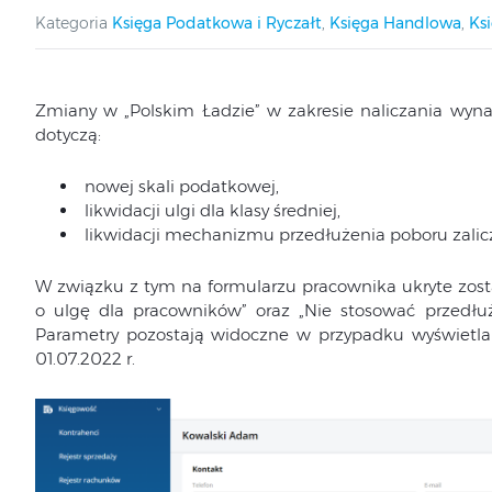
Kategoria
Księga Podatkowa i Ryczałt
,
Księga Handlowa
,
Ks
Zmiany w „Polskim Ładzie” w zakresie naliczania wyna
dotyczą:
nowej skali podatkowej,
likwidacji ulgi dla klasy średniej,
likwidacji mechanizmu przedłużenia poboru zalic
W związku z tym na formularzu pracownika ukryte zos
o ulgę dla pracowników” oraz „Nie stosować przedłuż
Parametry pozostają widoczne w przypadku wyświetla
01.07.2022 r.