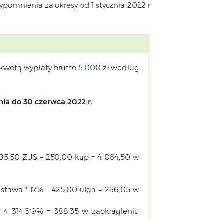
ypomnienia za okresy od 1 stycznia 2022 r
kwotą wypłaty brutto 5 000 zł według
nia do 30 czerwca 2022 r.
85,50 ZUS – 250,00 kup = 4 064,50 w
stawa * 17% – 425,00 ulga = 266,05 w
 4 314,5*9% = 388,35 w zaokrągleniu