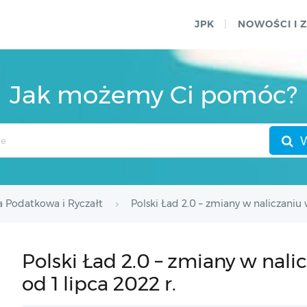
JPK
NOWOŚCI I 
Jak możemy Ci pomóc?
a Podatkowa i Ryczałt
Polski Ład 2.0 – zmiany w naliczaniu 
Polski Ład 2.0 – zmiany w nal
od 1 lipca 2022 r.