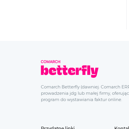
Comarch Betterfly (dawniej: Comarch ERP
prowadzenia jdg lub małej firmy, oferując
program do wystawiania faktur online.
Przydatne linki
Konta