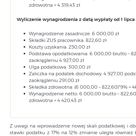
zdrowotna = 4 319,43 zł
Wyliczenie wynagrodzenia z datą wypłaty od 1 lipca 
Wynagrodzenie zasadnicze: 6 000,00 zł
Składki ZUS pracownika: 822,60 zł
Koszty uzyskania: 250,00 zł
Podstawa opodatkowania: 6 000,00 brutto – 82
zaokrągleniu 4 927,00 zł
Ulga podatkowa: 300,00 zł
Zaliczka na podatek dochodowy: 4 927,00 podst
zaokrągleniu 291,00 zł
Składka zdrowotna: (6 000,00 – 822,60)*9% = 46
Wynagrodzenie netto: 6 000,00 brutto – 822,60
zdrowotna = 4 420,43 zł
Z uwagi na wprowadzenie nowej skali podatkowej i o
stawki podatku z 17% na 12% zmianie uległa również 