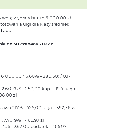
kwotą wypłaty brutto 6 000,00 zł
sowania ulgi dla klasy średniej)
o Ładu
nia do 30 czerwca 2022 r.
 6 000,00 * 6,68% – 380,50) / 0,17 =
2,60 ZUS – 250,00 kup – 119,41 ulga
08,00 zł
awa * 17% – 425,00 ulga = 392,36 w
177,40*9% = 465,97 zł
 ZUS – 392,00 podatek – 465,97