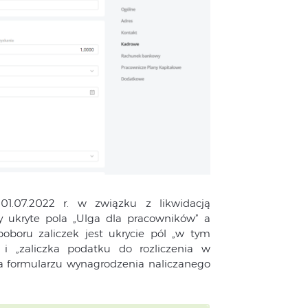
1.07.2022 r. w związku z likwidacją
ły ukryte pola „Ulga dla pracowników” a
boru zaliczek jest ukrycie pól „w tym
 i „zaliczka podatku do rozliczenia w
na formularzu wynagrodzenia naliczanego