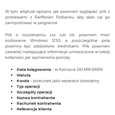
W tym artykule opisano jak powinien wyglądać plik z
przelewami z Raiffeisen Polbanku aby dało się go
zaimportować w programie.
Plik o rozszerzeniu csv lub txt powinien mieć
kodowanie Windows 1250, a poszczególne pola
powinny być oddzielone średnikami. Plik powinien
zawierać następujące informacje umieszczone w takiej
kolejności jak wymieniona poniżej:
Data księgowania
– w formacie DD.MM.RRRR
Waluta
Kwota
– przecinek jako separator dziesiętny
Typ operacji
Szczegóły operacji
Nazwa kontrahenta
Rachunek kontrahenta
Referencje klienta