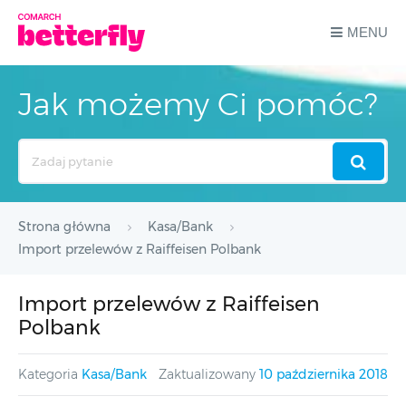
MENU
Jak możemy Ci pomóc?
Search
For
Strona główna
Kasa/Bank
Import przelewów z Raiffeisen Polbank
Import przelewów z Raiffeisen
Polbank
Kategoria
Kasa/Bank
Zaktualizowany
10 października 2018