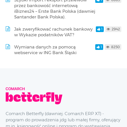
przez bankowość internetową
iBiznes24 – Erste Bank Polska (dawniej
Santander Bank Polska).
Jak zweryfikować rachunek bankowy
1
2942
w Wykazie podatników VAT?
Wymiana danych za pomocą
1
8250
webservice w ING Bank Śląski
Comarch Betterfly (dawniej: Comarch ERP XT) -
program do prowadzenia jdg lub małej firmy, oferujący
m.in. księgowość online i program do wystawiania