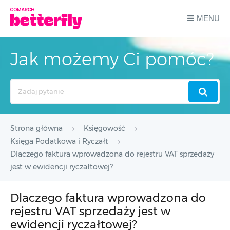
MENU
Jak możemy Ci pomóc?
Search
For
Strona główna
Księgowość
Księga Podatkowa i Ryczałt
Dlaczego faktura wprowadzona do rejestru VAT sprzedaży
jest w ewidencji ryczałtowej?
Dlaczego faktura wprowadzona do
rejestru VAT sprzedaży jest w
ewidencji ryczałtowej?