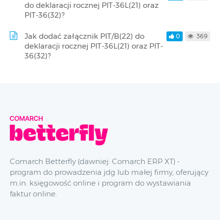
do deklaracji rocznej PIT-36L(21) oraz
PIT-36(32)?
Jak dodać załącznik PIT/B(22) do
0
369
deklaracji rocznej PIT-36L(21) oraz PIT-
36(32)?
Comarch Betterfly (dawniej: Comarch ERP XT) -
program do prowadzenia jdg lub małej firmy, oferujący
m.in. księgowość online i program do wystawiania
faktur online.