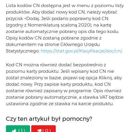
Lista kodów CN dostępna jest w menu z poziomu listy
produktów. Aby dodać nowy kod CN, należy wybrać
przycisk +Dodaj. Jeśli podano poprawny kod CN
(zgodny z Nomenklaturą scaloną 2020), na kartę
zostanie automatycznie pobrany opis dla tego kodu.
Opisy kodów CN zostaną pobrane zgodnie z
dokumentem na stronie Głównego Urzędu
Statystycznego:
https://stat.gov.pl/Klasyfikacje/doc/cn/
.
Kod CN można również dodać bezpośrednio z
poziomu karty produktu. Jeśli wpisany kod CN nie
został znaleziony w bazie, pojawi się opcja Kliknij, aby
dodać nowy. Przy zapisie karty produktu, kod CN
zostanie również zapisany w programie. Opis również
zostanie pobrany automatycznie, a stawka VAT będzie
ustawiona zgodnie ze stawka na karcie produktu.
Czy ten artykuł był pomocny?
( 1 )
( 0 )