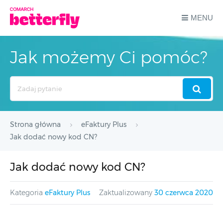
MENU
Jak możemy Ci pomóc?
Search
For
Strona główna
eFaktury Plus
Jak dodać nowy kod CN?
Jak dodać nowy kod CN?
Kategoria
eFaktury Plus
Zaktualizowany
30 czerwca 2020