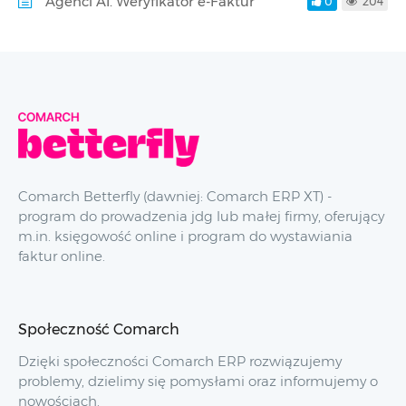
Agenci AI. Weryfikator e-Faktur
0
204
Comarch Betterfly (dawniej: Comarch ERP XT) -
program do prowadzenia jdg lub małej firmy, oferujący
m.in. księgowość online i program do wystawiania
faktur online.
Społeczność Comarch
Dzięki społeczności Comarch ERP rozwiązujemy
problemy, dzielimy się pomysłami oraz informujemy o
nowościach.