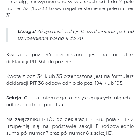
Inne ulgi, niewymienione w wierszach od 1 do 7 pole
numer 32 i/lub 33 to wymagalne stanie się pole numer
31.
Uwaga!
Aktywność sekcji D uzależniona jest od
uzupełnienia pól od 11 do 20.
Kwota z poz. 34 przenoszona jest na formularz
deklaracji PIT-36L do poz. 35.
Kwota z poz. 34 i/lub 35 przenoszona jest na formularz
deklaracji PIT-36 odpowiednio do poz. 194 i/lub 195.
Sekcja C
– to informacja o przysługujących ulgach i
odliczeniach od podatku.
Na załączniku PIT/O do deklaracji PIT-36 pola 41 i 42
uzupełnią się na podstawie sekcji E (odpowiednio
suma pól numer 7 oraz pól numer 8 z sekcji E).