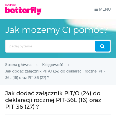
MENU
Jak możemy Ci pomóc?
Search
For
Strona główna
Księgowość
Jak dodać załącznik PIT/O (24) do deklaracji rocznej PIT-
36L (16) oraz PIT-36 (27) ?
Jak dodać załącznik PIT/O (24) do
deklaracji rocznej PIT-36L (16) oraz
PIT-36 (27) ?