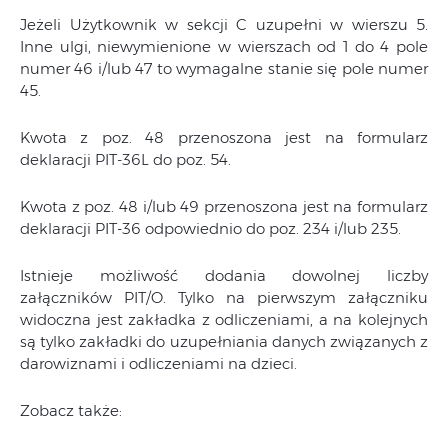
Jeżeli Użytkownik w sekcji C uzupełni w wierszu 5.
Inne ulgi, niewymienione w wierszach od 1 do 4 pole
numer 46 i/lub 47 to wymagalne stanie się pole numer
45.
Kwota z poz. 48 przenoszona jest na formularz
deklaracji PIT-36L do poz. 54.
Kwota z poz. 48 i/lub 49 przenoszona jest na formularz
deklaracji PIT-36 odpowiednio do poz. 234 i/lub 235.
Istnieje możliwość dodania dowolnej liczby
załączników PIT/O. Tylko na pierwszym załączniku
widoczna jest zakładka z odliczeniami, a na kolejnych
są tylko zakładki do uzupełniania danych związanych z
darowiznami i odliczeniami na dzieci.
Zobacz także: