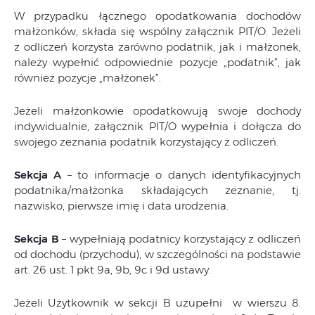
W przypadku łącznego opodatkowania dochodów
małżonków, składa się wspólny załącznik PIT/O. Jeżeli
z odliczeń korzysta zarówno podatnik, jak i małżonek,
należy wypełnić odpowiednie pozycje „podatnik”, jak
również pozycje „małżonek”.
Jeżeli małżonkowie opodatkowują swoje dochody
indywidualnie, załącznik PIT/O wypełnia i dołącza do
swojego zeznania podatnik korzystający z odliczeń.
Sekcja A
– to informacje o danych identyfikacyjnych
podatnika/małżonka składających zeznanie, tj.
nazwisko, pierwsze imię i data urodzenia.
Sekcja B
– wypełniają podatnicy korzystający z odliczeń
od dochodu (przychodu), w szczególności na podstawie
art. 26 ust. 1 pkt 9a, 9b, 9c i 9d ustawy.
Jeżeli Użytkownik w sekcji B uzupełni w wierszu 8.