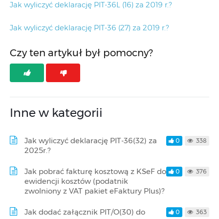
Jak wyliczyć deklarację PIT-36L (16) za 2019 r.?
Jak wyliczyć deklarację PIT-36 (27) za 2019 r.?
Czy ten artykuł był pomocny?
Inne w kategorii
Jak wyliczyć deklarację PIT-36(32) za
0
338
2025r.?
Jak pobrać fakturę kosztową z KSeF do
0
376
ewidencji kosztów (podatnik
zwolniony z VAT pakiet eFaktury Plus)?
Jak dodać załącznik PIT/O(30) do
0
363