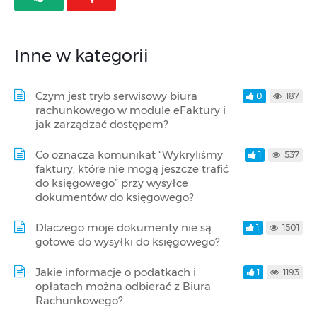
Inne w kategorii
Czym jest tryb serwisowy biura
0
187
rachunkowego w module eFaktury i
jak zarządzać dostępem?
Co oznacza komunikat “Wykryliśmy
1
537
faktury, które nie mogą jeszcze trafić
do księgowego” przy wysyłce
dokumentów do księgowego?
Dlaczego moje dokumenty nie są
1
1501
gotowe do wysyłki do księgowego?
Jakie informacje o podatkach i
1
1193
opłatach można odbierać z Biura
Rachunkowego?