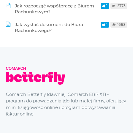
Jak rozpocząć współpracę z Biurem
1
2773
Rachunkowym?
Jak wysłać dokument do Biura
1
1668
Rachunkowego?
Comarch Betterfly (dawniej: Comarch ERP XT) -
program do prowadzenia jdg lub małej firmy, oferujący
m.in. księgowość online i program do wystawiania
faktur online.