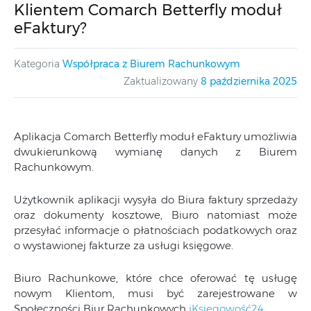
Klientem Comarch Betterfly moduł
eFaktury?
Kategoria
Współpraca z Biurem Rachunkowym
Zaktualizowany
8 października 2025
Aplikacja Comarch Betterfly moduł eFaktury umożliwia
dwukierunkową wymianę danych z Biurem
Rachunkowym.
Użytkownik aplikacji wysyła do Biura faktury sprzedaży
oraz dokumenty kosztowe, Biuro natomiast może
przesyłać informacje o płatnościach podatkowych oraz
o wystawionej fakturze za usługi księgowe.
Biuro Rachunkowe, które chce oferować tę usługę
nowym Klientom, musi być zarejestrowane w
Społeczności Biur Rachunkowych
iKsięgowość24
.