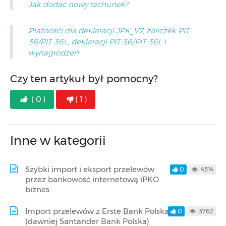
Jak dodać nowy rachunek?
Płatności dla deklaracji JPK_V7, zaliczek PIT-
36/PIT-36L, deklaracji PIT-36/PIT-36L i
wynagrodzeń
Czy ten artykuł był pomocny?
( 0 )
( 1 )
Inne w kategorii
Szybki import i eksport przelewów
0
4314
przez bankowość internetową iPKO
biznes
Import przelewów z Erste Bank Polska
0
3762
(dawniej Santander Bank Polska)