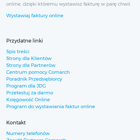
online, dzięki któremu wystawisz fakturę w parę chwil.
Wystawiaj faktury online
Przydatne linki
Spis treści
Strony dla Klientów
Strony dla Partnerów
Centrum pomocy Comarch
Poradnik Przedsiębiorcy
Program dla JDG
Przetestuj za darmo
Księgowość Online
Program do wystawiania faktur online
Kontakt
Numery telefonów