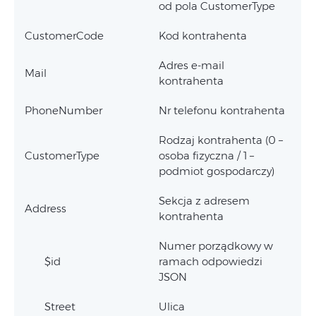
od pola CustomerType
CustomerCode
Kod kontrahenta
Adres e-mail
Mail
kontrahenta
PhoneNumber
Nr telefonu kontrahenta
Rodzaj kontrahenta (0 –
CustomerType
osoba fizyczna / 1 –
podmiot gospodarczy)
Sekcja z adresem
Address
kontrahenta
Numer porządkowy w
$id
ramach odpowiedzi
JSON
Street
Ulica