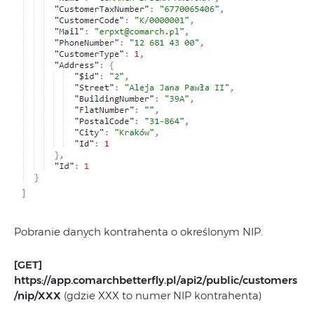
Pobranie danych kontrahenta o określonym NIP.
[GET]
https://app.comarchbetterfly.pl/api2/public/customers
/nip/XXX
(gdzie XXX to numer NIP kontrahenta)