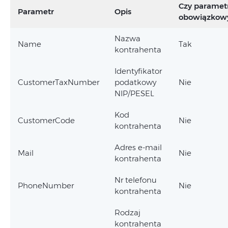
Czy paramet
Parametr
Opis
obowiązkow
Nazwa
Name
Tak
kontrahenta
Identyfikator
CustomerTaxNumber
podatkowy
Nie
NIP/PESEL
Kod
CustomerCode
Nie
kontrahenta
Adres e-mail
Mail
Nie
kontrahenta
Nr telefonu
PhoneNumber
Nie
kontrahenta
Rodzaj
kontrahenta