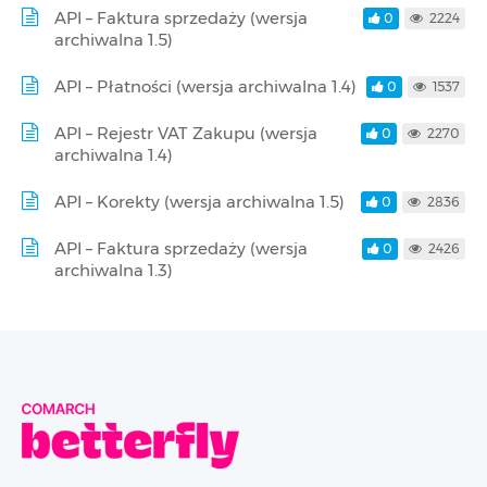
API – Faktura sprzedaży (wersja
0
2224
archiwalna 1.5)
API – Płatności (wersja archiwalna 1.4)
0
1537
API – Rejestr VAT Zakupu (wersja
0
2270
archiwalna 1.4)
API – Korekty (wersja archiwalna 1.5)
0
2836
API – Faktura sprzedaży (wersja
0
2426
archiwalna 1.3)