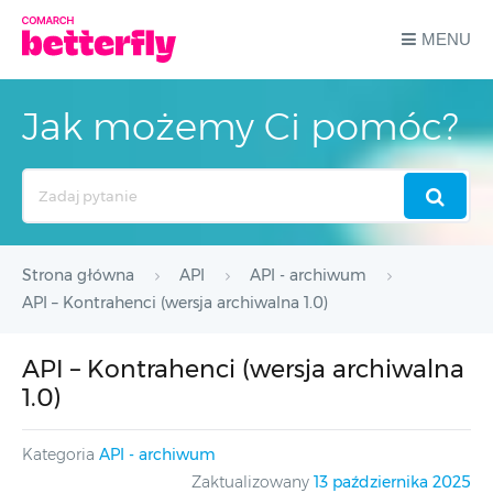
MENU
Jak możemy Ci pomóc?
Search
For
Strona główna
API
API - archiwum
API – Kontrahenci (wersja archiwalna 1.0)
API – Kontrahenci (wersja archiwalna
1.0)
Kategoria
API - archiwum
Zaktualizowany
13 października 2025