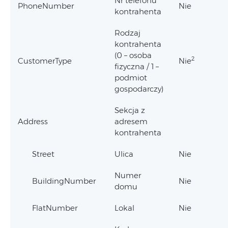
Nr telefonu
PhoneNumber
Nie
kontrahenta
Rodzaj
kontrahenta
(0 – osoba
2
CustomerType
Nie
fizyczna / 1 –
podmiot
gospodarczy)
Sekcja z
Address
adresem
kontrahenta
Street
Ulica
Nie
Numer
BuildingNumber
Nie
domu
FlatNumber
Lokal
Nie