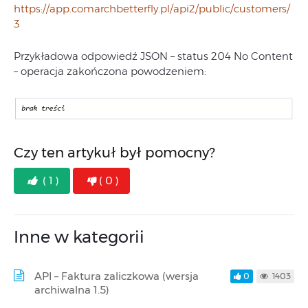
https://app.comarchbetterfly.pl/api2/public/customers/
3
Przykładowa odpowiedź JSON – status 204 No Content
– operacja zakończona powodzeniem:
Czy ten artykuł był pomocny?
( 1 )
( 0 )
Inne w kategorii
API – Faktura zaliczkowa (wersja
0
1403
archiwalna 1.5)