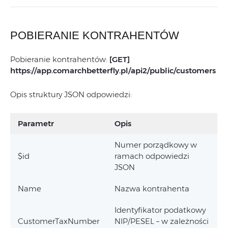
POBIERANIE KONTRAHENTÓW
Pobieranie kontrahentów:
[GET]
https://app.comarchbetterfly.pl/
api2/public/customers
Opis struktury JSON odpowiedzi:
Parametr
Opis
Numer porządkowy w
$id
ramach odpowiedzi
JSON
Name
Nazwa kontrahenta
Identyfikator podatkowy
CustomerTaxNumber
NIP/PESEL – w zależności