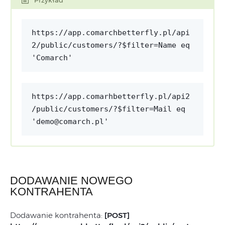
Przykład
https://app.comarchbetterfly.pl/api
2/public/customers/?$filter=Name eq
'Comarch'
https://app.comarhbetterfly.pl/api2
/public/customers/?$filter=Mail eq
'demo@comarch.pl'
DODAWANIE NOWEGO
KONTRAHENTA
Dodawanie kontrahenta:
[POST]