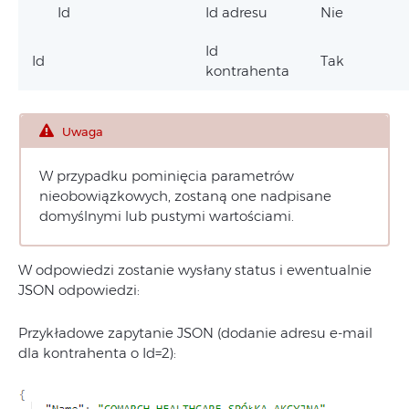
Id
Id adresu
Nie
Id
Id
Tak
kontrahenta
Uwaga
W przypadku pominięcia parametrów
nieobowiązkowych, zostaną one nadpisane
domyślnymi lub pustymi wartościami.
W odpowiedzi zostanie wysłany status i ewentualnie
JSON odpowiedzi:
Przykładowe zapytanie JSON (dodanie adresu e-mail
dla kontrahenta o Id=2):