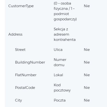
(0 – osoba
CustomerType
Nie
fizyczna / 1 –
podmiot
gospodarczy)
Sekcja z
Address
adresem
kontrahenta
Street
Ulica
Nie
Numer
BuildingNumber
Nie
domu
FlatNumber
Lokal
Nie
Kod
PostalCode
Nie
pocztowy
City
Poczta
Nie