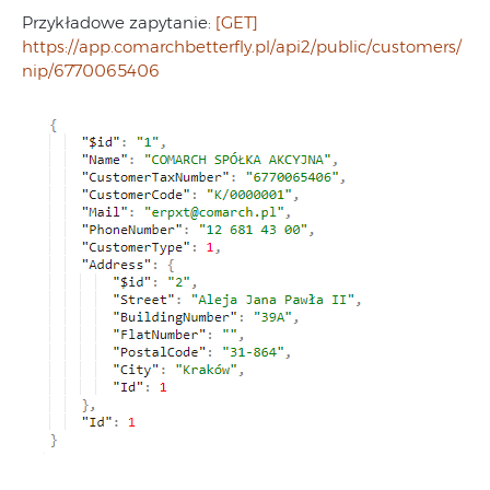
Przykładowe zapytanie:
[GET]
https://app.comarchbetterfly.pl/api2/public/customers/
nip/6770065406