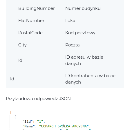
BuildingNumber
Numer budynku
FlatNumber
Lokal
PostalCode
Kod pocztowy
City
Poczta
ID adresu w bazie
Id
danych
ID kontrahenta w bazie
Id
danych
Przykładowa odpowiedź JSON: