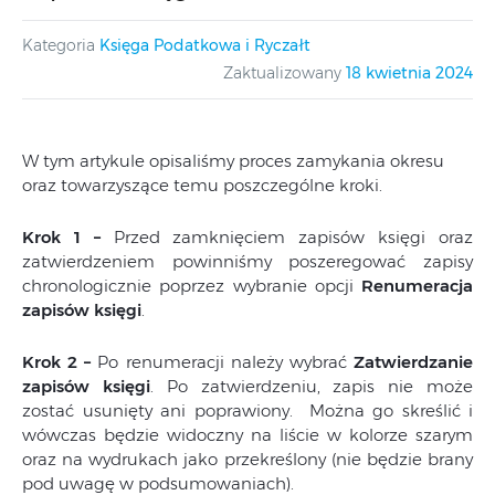
Kategoria
Księga Podatkowa i Ryczałt
Zaktualizowany
18 kwietnia 2024
W tym artykule opisaliśmy proces zamykania okresu
oraz towarzyszące temu poszczególne kroki.
Krok 1 –
Przed zamknięciem zapisów księgi oraz
zatwierdzeniem powinniśmy poszeregować zapisy
chronologicznie poprzez wybranie opcji
Renumeracja
zapisów księgi
.
Krok 2 –
Po renumeracji należy wybrać
Zatwierdzanie
zapisów księgi
. Po zatwierdzeniu, zapis nie może
zostać usunięty ani poprawiony. Można go skreślić i
wówczas będzie widoczny na liście w kolorze szarym
oraz na wydrukach jako przekreślony (nie będzie brany
pod uwagę w podsumowaniach).