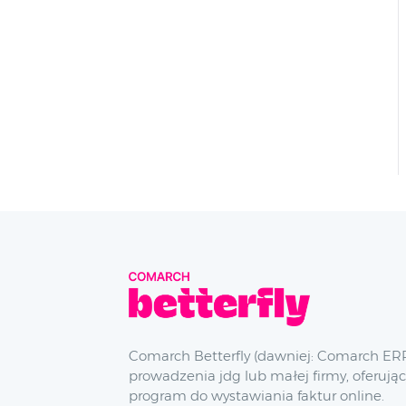
Comarch Betterfly (dawniej: Comarch ERP
prowadzenia jdg lub małej firmy, oferując
program do wystawiania faktur online.