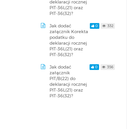
deklaracji rocznej
PIT-36L(21) oraz
PIT-36(32)?
Jak dodać
0
332
załącznik Korekta
podatku do
deklaracji rocznej
PIT-36L(21) oraz
PIT-36(32)?
Jak dodać
0
356
załącznik
PIT/B(22) do
deklaracji rocznej
PIT-36L(21) oraz
PIT-36(32)?