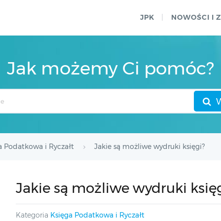
JPK
NOWOŚCI I 
Jak możemy Ci pomóc?
a Podatkowa i Ryczałt
Jakie są możliwe wydruki księgi?
Jakie są możliwe wydruki księ
Kategoria
Księga Podatkowa i Ryczałt