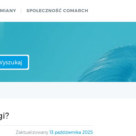
ZMIANY
SPOŁECZNOŚĆ COMARCH
Wyszukaj
gi?
Zaktualizowany
13 października 2025