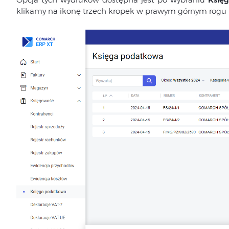
klikamy na ikonę trzech kropek w prawym górnym rogu 