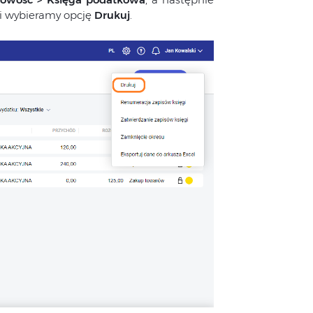
i wybieramy opcję
Drukuj
.