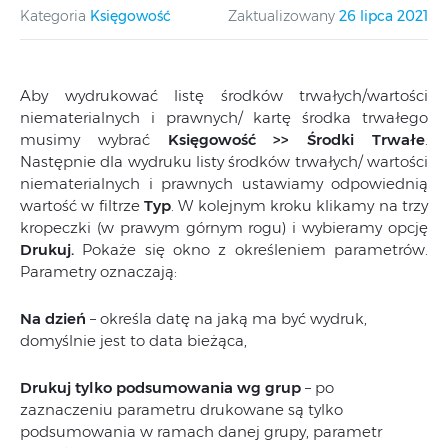
Kategoria
Księgowość
Zaktualizowany
26 lipca 2021
Aby wydrukować listę środków trwałych/wartości
niematerialnych i prawnych/ kartę środka trwałego
musimy wybrać
Księgowość >> Środki Trwałe
.
Następnie dla wydruku listy środków trwałych/ wartości
niematerialnych i prawnych ustawiamy odpowiednią
wartość w filtrze
Typ
. W kolejnym kroku klikamy na trzy
kropeczki (w prawym górnym rogu) i wybieramy opcję
Drukuj.
Pokaże się okno z określeniem parametrów.
Parametry oznaczają:
Na dzień
– określa datę na jaką ma być wydruk,
domyślnie jest to data bieżąca,
Drukuj tylko podsumowania wg grup
– po
zaznaczeniu parametru drukowane są tylko
podsumowania w ramach danej grupy, parametr