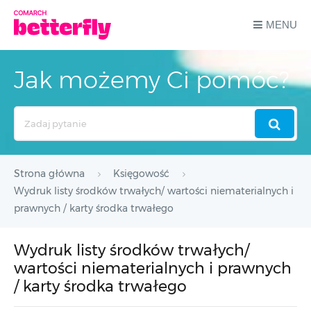
MENU
Jak możemy Ci pomóc?
Search
For
Strona główna
Księgowość
Wydruk listy środków trwałych/ wartości niematerialnych i
prawnych / karty środka trwałego
Wydruk listy środków trwałych/
wartości niematerialnych i prawnych
/ karty środka trwałego