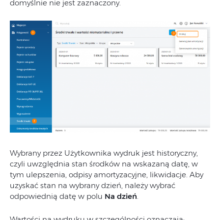
domyślnie nie jest zaznaczony.
Wybrany przez Użytkownika wydruk jest historyczny,
czyli uwzględnia stan środków na wskazaną datę, w
tym ulepszenia, odpisy amortyzacyjne, likwidacje. Aby
uzyskać stan na wybrany dzień, należy wybrać
odpowiednią datę w polu
Na dzień
.
Wartości na wydruku w szczególności oznaczają: