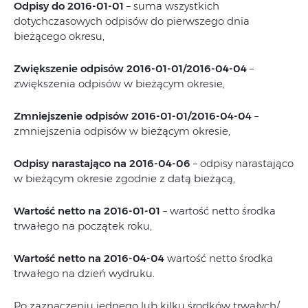
Odpisy do 2016-01-01
– suma wszystkich
dotychczasowych odpisów do pierwszego dnia
bieżącego okresu,
Zwiększenie odpisów 2016-01-01/2016-04-04
–
zwiększenia odpisów w bieżącym okresie,
Zmniejszenie odpisów 2016-01-01/2016-04-04
–
zmniejszenia odpisów w bieżącym okresie,
Odpisy narastająco na 2016-04-06
– odpisy narastająco
w bieżącym okresie zgodnie z datą bieżącą,
Wartość netto na 2016-01-01
– wartość netto środka
trwałego na początek roku,
Wartość netto na 2016-04-04
wartość netto środka
trwałego na dzień wydruku.
Po zaznaczeniu jednego lub kilku środków trwałych/