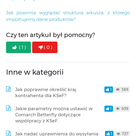
Jak powinna wyglądać struktura arkusza, z którego
importujemy dane produktów?
Czy ten artykuł był pomocny?
( 1 )
( 0 )
Inne w kategorii
Jak poprawnie określić kraj
1
389
kontrahenta dla KSeF?
Jakie parametry można ustawić w
1
939
Comarch Betterfly dotyczące
współpracy z KSeF.
Jak nadać uprawnienia do wysyłania
1
727