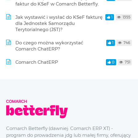
faktur do KSeF w Comarch Betterfly.
Jak wystawić i wysłać do KSeF fakturę
1
1355
dla Jednostek Samorządu
Terytorialnego (JST)?
Do czego można wykorzystać
1
746
Comarch ChatERP?
Comarch ChatERP
0
751
Comarch Betterfly (dawniej: Comarch ERP XT) -
program do prowadzenia jdg lub małej firmy, oferujący