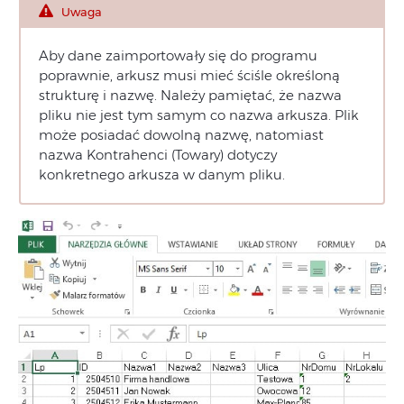
Uwaga
Aby dane zaimportowały się do programu
poprawnie, arkusz musi mieć ściśle określoną
strukturę i nazwę. Należy pamiętać, że nazwa
pliku nie jest tym samym co nazwa arkusza. Plik
może posiadać dowolną nazwę, natomiast
nazwa Kontrahenci (Towary) dotyczy
konkretnego arkusza w danym pliku.