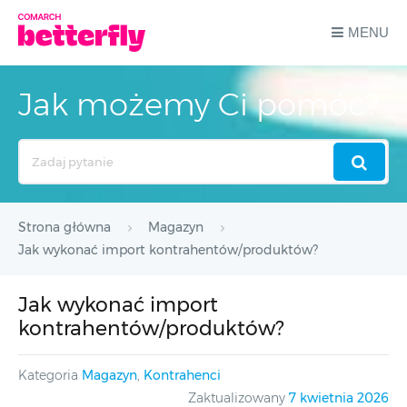
MENU
Jak możemy Ci pomóc?
Search
For
Strona główna
Magazyn
Jak wykonać import kontrahentów/produktów?
Jak wykonać import
kontrahentów/produktów?
Kategoria
Magazyn
,
Kontrahenci
Zaktualizowany
7 kwietnia 2026