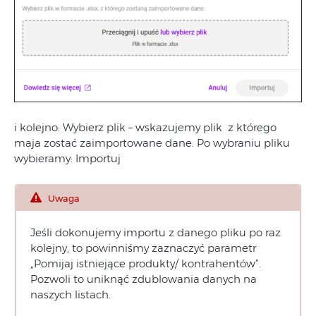
i kolejno: Wybierz plik – wskazujemy plik z którego
maja zostać zaimportowane dane. Po wybraniu pliku
wybieramy: Importuj
Uwaga
Jeśli dokonujemy importu z danego pliku po raz
kolejny, to powinniśmy zaznaczyć parametr
„Pomijaj istniejące produkty/ kontrahentów”.
Pozwoli to uniknąć zdublowania danych na
naszych listach.