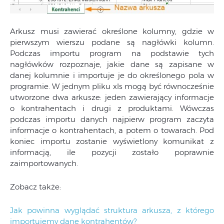
Arkusz musi zawierać określone kolumny, gdzie w
pierwszym wierszu podane są nagłówki kolumn.
Podczas importu program na podstawie tych
nagłówków rozpoznaje, jakie dane są zapisane w
danej kolumnie i importuje je do określonego pola w
programie. W jednym pliku xls mogą być równocześnie
utworzone dwa arkusze: jeden zawierający informacje
o kontrahentach i drugi z produktami. Wówczas
podczas importu danych najpierw program zaczyta
informacje o kontrahentach, a potem o towarach. Pod
koniec importu zostanie wyświetlony komunikat z
informacją, ile pozycji zostało poprawnie
zaimportowanych.
Zobacz także:
Jak powinna wyglądać struktura arkusza, z którego
importujemy dane kontrahentów?