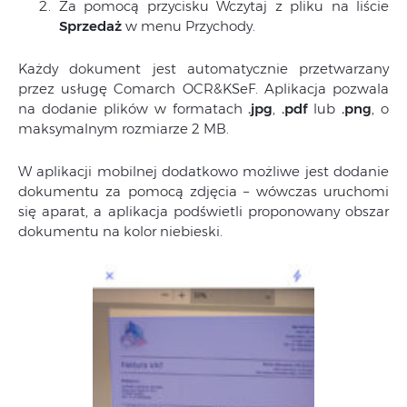
Za pomocą przycisku Wczytaj z pliku na liście
Sprzedaż
w menu Przychody.
Każdy dokument jest automatycznie przetwarzany
przez usługę Comarch OCR&KSeF. Aplikacja pozwala
na dodanie plików w formatach
.jpg
,
.pdf
lub
.png
, o
maksymalnym rozmiarze 2 MB.
W aplikacji mobilnej dodatkowo możliwe jest dodanie
dokumentu za pomocą zdjęcia – wówczas uruchomi
się aparat, a aplikacja podświetli proponowany obszar
dokumentu na kolor niebieski.