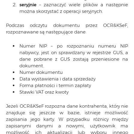
seryjnie
– zaznaczyć wiele plików a następnie
można skorzystać z operacji seryjnych.
Podczas odczytu dokumentu przez OCR&KSeF,
rozpoznawane są następujące dane:
Numer NIP – po rozpoznaniu numeru NIP
nabywcy, jest on sprawdzany w rejestrze GUS, a
dane pobrane z GUS zostają przeniesione na
dokument.
Numer dokumentu
Data wystawienia i data sprzedaży
Forma płatności i termin zapłaty
Stawki VAT oraz kwoty
Jeżeli OCR&KSeF rozpozna dane kontrahenta, który nie
znajduje się jeszcze w bazie, istnieje możliwość
zapisania jego karty. W przypadku różnicy między
zapisanymi danymi a nowymi, użytkownik ma
możliwość ich aktualizacji lub wyboru innego