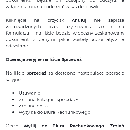
dokumentu, będzie on dostępny do odczytu, a
załącznik można podejrzeć w każdej chwili.
Kliknięcie na przycisk
Anuluj
nie zapisze
wprowadzonych przez użytkownika zmian na
formularzu – na liście będzie widoczny zeskanowany
dokument z danymi jakie zostały automatycznie
odczytane.
Operacje seryjne na liście Sprzedaż
Na liście
Sprzedaż
są dostępne następujące operacje
seryjne:
Usuwanie
Zmiana kategorii sprzedaży
Zmiana opisu
Wysyłka do Biura Rachunkowego
Opcje
Wyślij do Biura Rachunkowego
,
Zmień