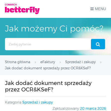
MENU
Jak możemy Ci pomóc?
Search
For
Strona główna
eFaktury
Sprzedaż i zakupy
Jak dodać dokument sprzedaży przez OCR&KSeF?
Jak dodać dokument sprzedaży
przez OCR&KSeF?
Kategoria
Sprzedaż i zakupy
Zaktualizowany
20 marca 2026