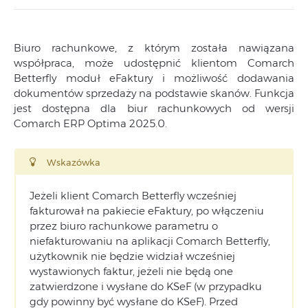
Biuro rachunkowe, z którym została nawiązana
współpraca, może udostępnić klientom Comarch
Betterfly moduł eFaktury i możliwość dodawania
dokumentów sprzedaży na podstawie skanów. Funkcja
jest dostępna dla biur rachunkowych od wersji
Comarch ERP Optima 2025.0.
Wskazówka
Jeżeli klient Comarch Betterfly wcześniej
fakturował na pakiecie eFaktury, po włączeniu
przez biuro rachunkowe parametru o
niefakturowaniu na aplikacji Comarch Betterfly,
użytkownik nie będzie widział wcześniej
wystawionych faktur, jeżeli nie będą one
zatwierdzone i wysłane do KSeF (w przypadku
gdy powinny być wysłane do KSeF). Przed