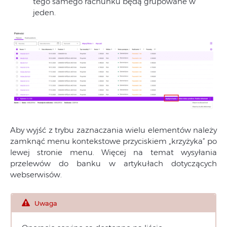
tego samego rachunku będą grupowane w
jeden.
Aby wyjść z trybu zaznaczania wielu elementów należy
zamknąć menu kontekstowe przyciskiem „krzyżyka” po
lewej stronie menu. Więcej na temat wysyłania
przelewów do banku w artykułach dotyczących
webserwisów.
Uwaga