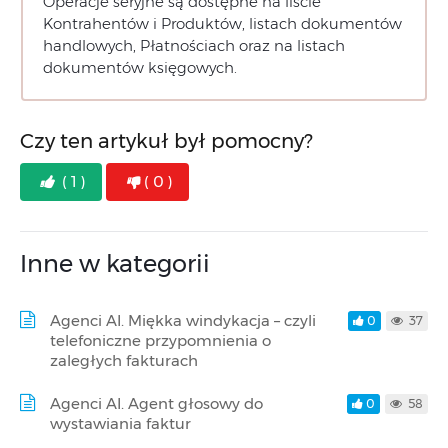
Operacje seryjne są dostępne na liście
Kontrahentów i Produktów, listach dokumentów
handlowych, Płatnościach oraz na listach
dokumentów księgowych.
Czy ten artykuł był pomocny?
( 1 )
( 0 )
Inne w kategorii
Agenci AI. Miękka windykacja – czyli
0
37
telefoniczne przypomnienia o
zaległych fakturach
Agenci AI. Agent głosowy do
0
58
wystawiania faktur