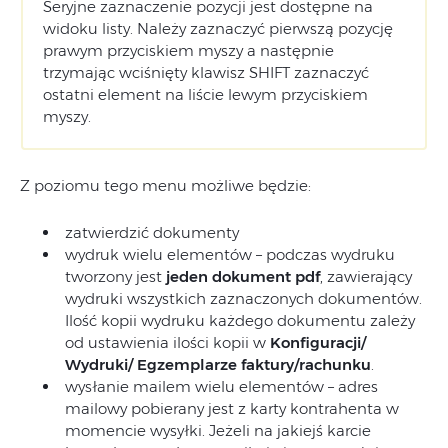
Seryjne zaznaczenie pozycji jest dostępne na
widoku listy. Należy zaznaczyć pierwszą pozycję
prawym przyciskiem myszy a następnie
trzymając wciśnięty klawisz SHIFT zaznaczyć
ostatni element na liście lewym przyciskiem
myszy.
Z poziomu tego menu możliwe będzie:
zatwierdzić dokumenty
wydruk wielu elementów – podczas wydruku
tworzony jest
jeden dokument pdf
, zawierający
wydruki wszystkich zaznaczonych dokumentów.
Ilość kopii wydruku każdego dokumentu zależy
od ustawienia ilości kopii w
Konfiguracji/
Wydruki/ Egzemplarze faktury/rachunku
.
wysłanie mailem wielu elementów – adres
mailowy pobierany jest z karty kontrahenta w
momencie wysyłki. Jeżeli na jakiejś karcie