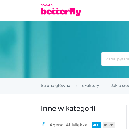
Search
For
Strona główna
eFaktury
Jakie śr
Inne w kategorii
Agenci AI. Miękka
0
26