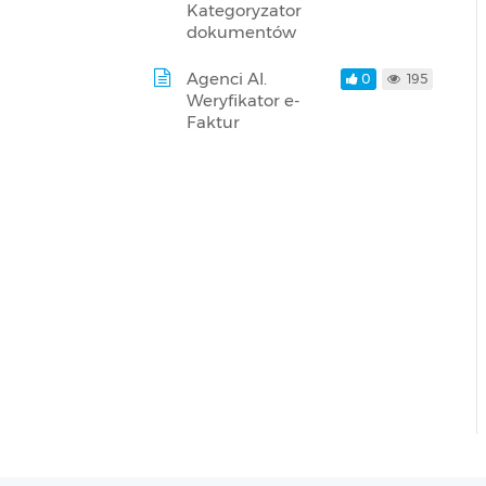
Kategoryzator
dokumentów
Agenci AI.
0
195
Weryfikator e-
Faktur