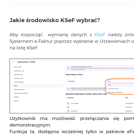
Jakie środowisko KSeF wybrać?
Aby rozpocząć wymianę danych z
KSeF
należy zint
Systemem e-Faktur poprzez wybranie w Ustawieniach o
na listę KSeF:
Użytkownik ma możliwość przełączania się pom
demonstracyjnym.
Funkcja ta, dostępna wcześniej tylko w pakiecie eFa