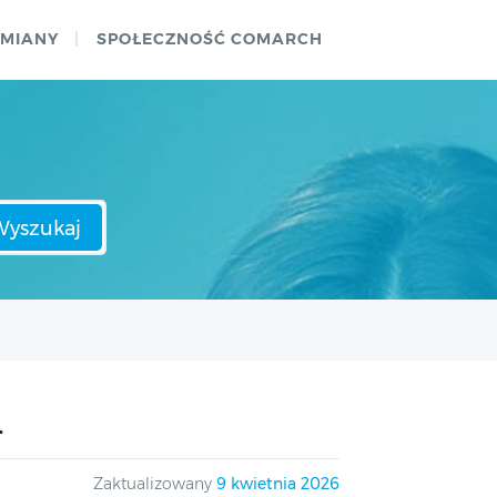
ZMIANY
SPOŁECZNOŚĆ COMARCH
Wyszukaj
.
Zaktualizowany
9 kwietnia 2026