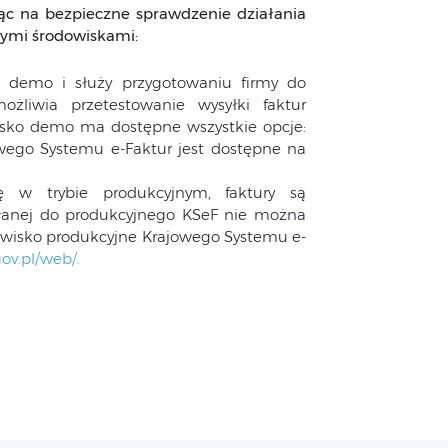
ąc na bezpieczne sprawdzenie działania
tymi środowiskami:
 demo i służy przygotowaniu firmy do
ożliwia przetestowanie wysyłki faktur
sko demo ma dostępne wszystkie opcje:
wego Systemu e-Faktur jest dostępne na
w trybie produkcyjnym, faktury są
łanej do produkcyjnego KSeF nie można
owisko produkcyjne Krajowego Systemu e-
gov.pl/web/.