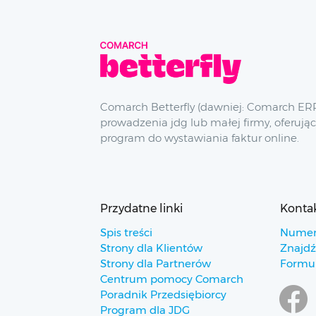
Comarch Betterfly (dawniej: Comarch ERP
prowadzenia jdg lub małej firmy, oferując
program do wystawiania faktur online.
Przydatne linki
Konta
Spis treści
Numer
Strony dla Klientów
Znajdź
Strony dla Partnerów
Formul
Centrum pomocy Comarch
Poradnik Przedsiębiorcy
Program dla JDG