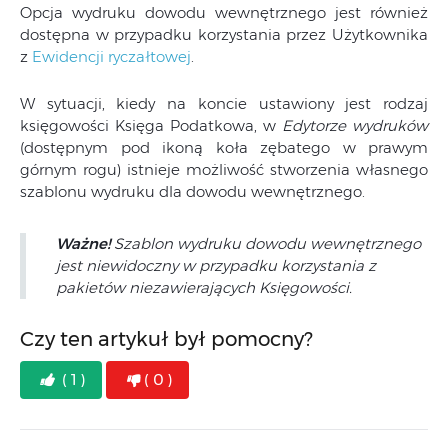
Opcja wydruku dowodu wewnętrznego jest również
dostępna w przypadku korzystania przez Użytkownika
z
Ewidencji ryczałtowej
.
W sytuacji, kiedy na koncie ustawiony jest rodzaj
księgowości Księga Podatkowa, w
Edytorze wydruków
(dostępnym pod ikoną koła zębatego w prawym
górnym rogu) istnieje możliwość stworzenia własnego
szablonu wydruku dla dowodu wewnętrznego.
Ważne!
Szablon wydruku dowodu wewnętrznego
jest niewidoczny w przypadku korzystania z
pakietów niezawierających
Księgowości
.
Czy ten artykuł był pomocny?
( 1 )
( 0 )