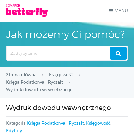
MENU
Jak możemy Ci pomóc?
Search
For
Strona główna
Księgowość
Księga Podatkowa i Ryczałt
Wydruk dowodu wewnętrznego
Wydruk dowodu wewnętrznego
Kategoria
Księga Podatkowa i Ryczałt
,
Księgowość
,
Edytory