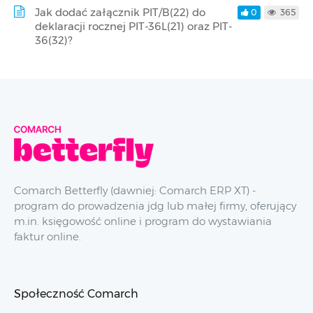
Jak dodać załącznik PIT/B(22) do
0
365
deklaracji rocznej PIT-36L(21) oraz PIT-
36(32)?
Comarch Betterfly (dawniej: Comarch ERP XT) -
program do prowadzenia jdg lub małej firmy, oferujący
m.in. księgowość online i program do wystawiania
faktur online.
Społeczność Comarch