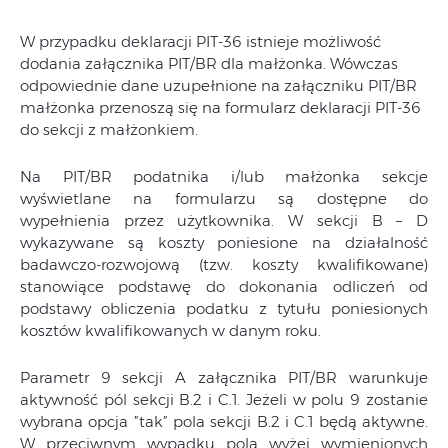
W przypadku deklaracji PIT-36 istnieje możliwość
dodania załącznika PIT/BR dla małżonka. Wówczas
odpowiednie dane uzupełnione na załączniku PIT/BR
małżonka przenoszą się na formularz deklaracji PIT-36
do sekcji z małżonkiem.
Na PIT/BR podatnika i/lub małżonka sekcje
wyświetlane na formularzu są dostępne do
wypełnienia przez użytkownika. W sekcji B – D
wykazywane są koszty poniesione na działalność
badawczo-rozwojową (tzw. koszty kwalifikowane)
stanowiące podstawę do dokonania odliczeń od
podstawy obliczenia podatku z tytułu poniesionych
kosztów kwalifikowanych w danym roku.
Parametr 9 sekcji A załącznika PIT/BR warunkuje
aktywność pól sekcji B.2 i C.1. Jeżeli w polu 9 zostanie
wybrana opcja ”tak” pola sekcji B.2 i C.1 będą aktywne.
W przeciwnym wypadku pola wyżej wymienionych