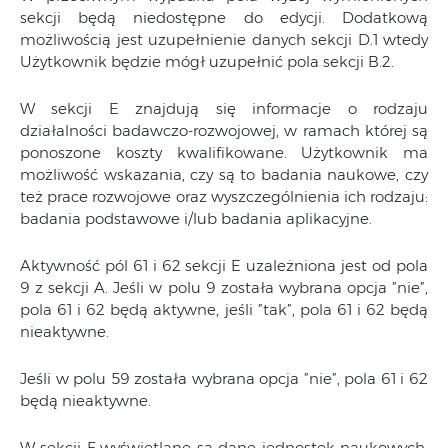
sekcji będą niedostępne do edycji. Dodatkową
możliwością jest uzupełnienie danych sekcji D.1 wtedy
Użytkownik będzie mógł uzupełnić pola sekcji B.2.
W sekcji E znajdują się informacje o rodzaju
działalności badawczo-rozwojowej, w ramach której są
ponoszone koszty kwalifikowane. Użytkownik ma
możliwość wskazania, czy są to badania naukowe, czy
też prace rozwojowe oraz wyszczególnienia ich rodzaju:
badania podstawowe i/lub badania aplikacyjne.
Aktywność pól 61 i 62 sekcji E uzależniona jest od pola
9 z sekcji A. Jeśli w polu 9 została wybrana opcja ”nie”,
pola 61 i 62 będą aktywne, jeśli ”tak”, pola 61 i 62 będą
nieaktywne.
Jeśli w polu 59 została wybrana opcja ”nie”, pola 61 i 62
będą nieaktywne.
W sekcji F wyświetlane są dane jednostek naukowych,