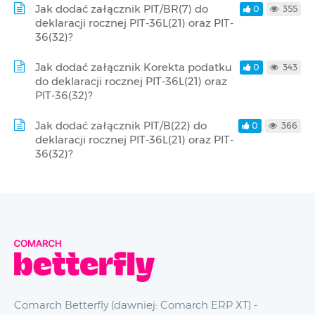
Jak dodać załącznik PIT/BR(7) do
0
355
deklaracji rocznej PIT-36L(21) oraz PIT-
36(32)?
Jak dodać załącznik Korekta podatku
0
343
do deklaracji rocznej PIT-36L(21) oraz
PIT-36(32)?
Jak dodać załącznik PIT/B(22) do
0
366
deklaracji rocznej PIT-36L(21) oraz PIT-
36(32)?
Comarch Betterfly (dawniej: Comarch ERP XT) -