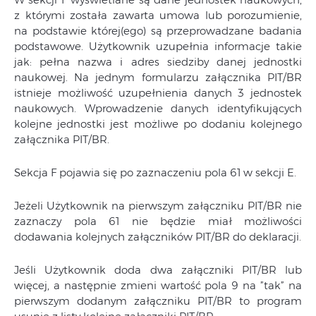
z którymi została zawarta umowa lub porozumienie,
na podstawie której(ego) są przeprowadzane badania
podstawowe. Użytkownik uzupełnia informacje takie
jak: pełna nazwa i adres siedziby danej jednostki
naukowej. Na jednym formularzu załącznika PIT/BR
istnieje możliwość uzupełnienia danych 3 jednostek
naukowych. Wprowadzenie danych identyfikujących
kolejne jednostki jest możliwe po dodaniu kolejnego
załącznika PIT/BR.
Sekcja F pojawia się po zaznaczeniu pola 61 w sekcji E.
Jeżeli Użytkownik na pierwszym załączniku PIT/BR nie
zaznaczy pola 61 nie będzie miał możliwości
dodawania kolejnych załączników PIT/BR do deklaracji.
Jeśli Użytkownik doda dwa załączniki PIT/BR lub
więcej, a następnie zmieni wartość pola 9 na ”tak” na
pierwszym dodanym załączniku PIT/BR to program