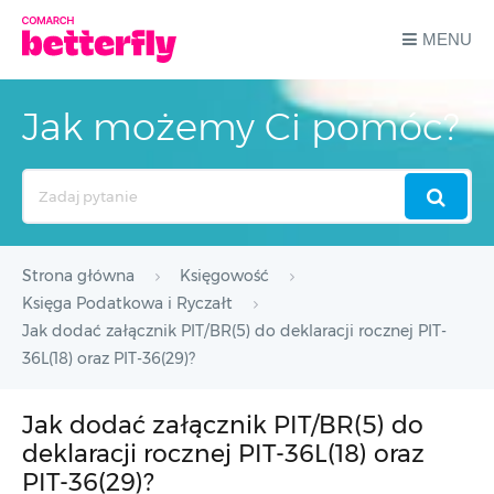
MENU
Jak możemy Ci pomóc?
Search
For
Strona główna
Księgowość
Księga Podatkowa i Ryczałt
Jak dodać załącznik PIT/BR(5) do deklaracji rocznej PIT-
36L(18) oraz PIT-36(29)?
Jak dodać załącznik PIT/BR(5) do
deklaracji rocznej PIT-36L(18) oraz
PIT-36(29)?