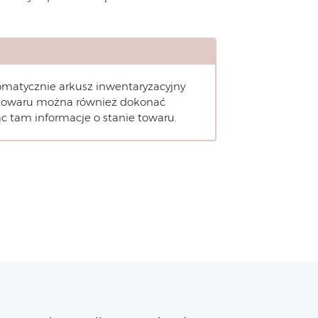
omatycznie arkusz inwentaryzacyjny
towaru można również dokonać
c tam informacje o stanie towaru.