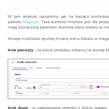
W tym artykule opisaliśmy, jak na bieżąco kontro
pakietu
Magazyn
. Taka kontrola możliwa jest dla prod
mają zaznaczony parametr: Kontrola stanu towaru w ma
Istnieje możliwość ręcznej zmiany stanu towaru w maga
Krok pierwszy
– na karcie produktu klikamy na ikonkę kł
Krok drugi
– w uaktywnione okienko z ilością towaru 