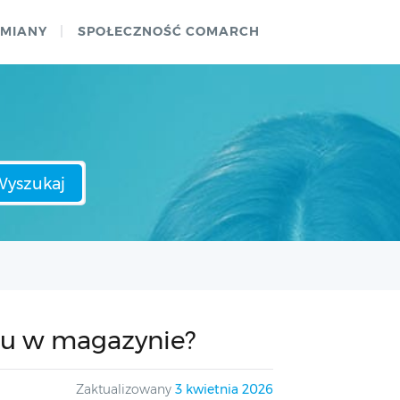
ZMIANY
SPOŁECZNOŚĆ COMARCH
Wyszukaj
ru w magazynie?
Zaktualizowany
3 kwietnia 2026