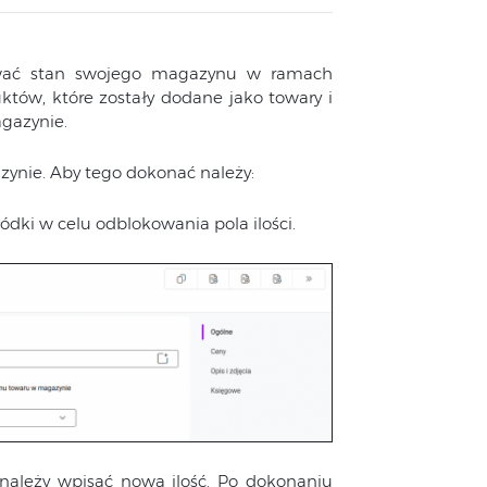
lować stan swojego magazynu w ramach
uktów, które zostały dodane jako towary i
gazynie.
zynie. Aby tego dokonać należy:
ódki w celu odblokowania pola ilości.
należy wpisać nową ilość. Po dokonaniu