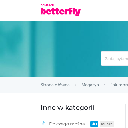
Search
For
Strona główna
Magazyn
Jak moż
Inne w kategorii
Do czego można
1
746