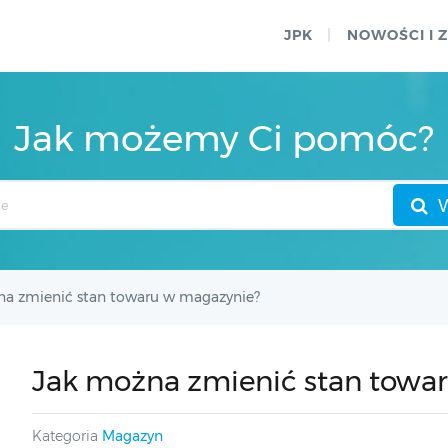
JPK
NOWOŚCI I 
Jak możemy Ci pomóc?
na zmienić stan towaru w magazynie?
Jak można zmienić stan towa
Kategoria
Magazyn