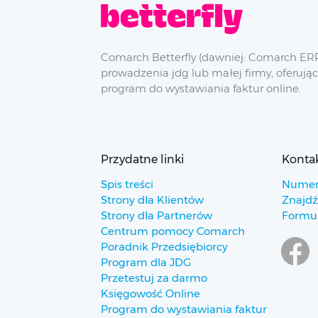
Comarch Betterfly (dawniej: Comarch ERP
prowadzenia jdg lub małej firmy, oferując
program do wystawiania faktur online.
Przydatne linki
Konta
Spis treści
Numer
Strony dla Klientów
Znajdź
Strony dla Partnerów
Formul
Centrum pomocy Comarch
Poradnik Przedsiębiorcy
Program dla JDG
Przetestuj za darmo
Księgowość Online
Program do wystawiania faktur