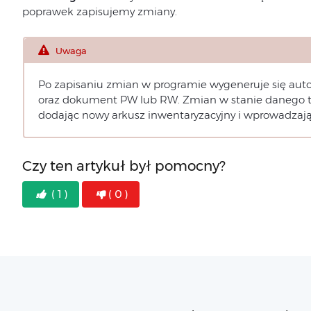
poprawek zapisujemy zmiany.
Uwaga
Po zapisaniu zmian w programie wygeneruje się aut
oraz dokument PW lub RW. Zmian w stanie danego 
dodając nowy arkusz inwentaryzacyjny i wprowadzają
Czy ten artykuł był pomocny?
( 1 )
( 0 )