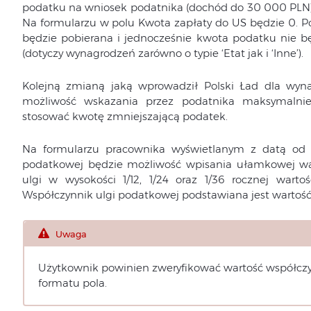
podatku na wniosek podatnika (dochód do 30 000 PLN)”,
Na formularzu w polu Kwota zapłaty do US będzie 0. Po
będzie pobierana i jednocześnie kwota podatku nie b
(dotyczy wynagrodzeń zarówno o typie ‘Etat jak i ‘Inne’).
Kolejną zmianą jaką wprowadził Polski Ład dla wyna
możliwość wskazania przez podatnika maksymalnie
stosować kwotę zmniejszającą podatek.
Na formularzu pracownika wyświetlanym z datą od 0
podatkowej będzie możliwość wpisania ułamkowej war
ulgi w wysokości 1/12, 1/24 oraz 1/36 rocznej wart
Współczynnik ulgi podatkowej podstawiana jest wartość 
Uwaga
Użytkownik powinien zweryfikować wartość współczy
formatu pola.