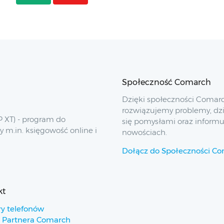
Społeczność Comarch
Dzięki społeczności Comar
rozwiązujemy problemy, dz
 XT) - program do
się pomysłami oraz inform
y m.in. księgowość online i
nowościach.
Dołącz do Społeczności C
kt
y telefonów
 Partnera Comarch