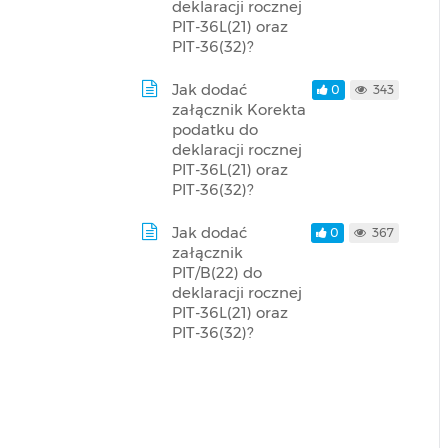
deklaracji rocznej
PIT-36L(21) oraz
PIT-36(32)?
Jak dodać
0
343
załącznik Korekta
podatku do
deklaracji rocznej
PIT-36L(21) oraz
PIT-36(32)?
Jak dodać
0
367
załącznik
PIT/B(22) do
deklaracji rocznej
PIT-36L(21) oraz
PIT-36(32)?