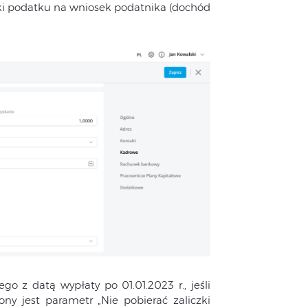
czki podatku na wniosek podatnika (dochód
o z datą wypłaty po 01.01.2023 r., jeśli
y jest parametr „Nie pobierać zaliczki