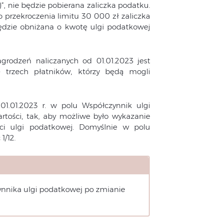
 nie będzie pobierana zaliczka podatku.
 przekroczenia limitu 30 000 zł zaliczka
ędzie obniżana o kwotę ulgi podatkowej
grodzeń naliczanych od 01.01.2023 jest
 trzech płatników, którzy będą mogli
1.01.2023 r. w polu Współczynnik ulgi
tości, tak, aby możliwe było wykazanie
ości ulgi podatkowej. Domyślnie w polu
1/12.
nnika ulgi podatkowej po zmianie