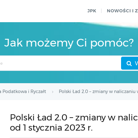
JPK
NOWOŚCI I 
Jak możemy Ci pomóc?
a Podatkowa i Ryczałt
Polski Ład 2.0 – zmiany w naliczaniu
Polski Ład 2.0 – zmiany w nal
od 1 stycznia 2023 r.