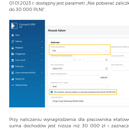
01.01.2023 r. dostępny jest parametr „Nie pobierać zali
do 30 000 PLN)”.
Przy naliczaniu wynagrodzenia dla pracownika etatoweg
suma dochodów jest niższa niż 30 000 zł i zaznaczon