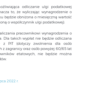
żliwiająca odliczanie ulgi podatkowej
acza to, że wyliczając wynagrodzenie o
atku będzie obniżona o miesięczną wartość
oną o współczynnik ulgi podatkowej).
aliczania pracownikowi wynagrodzenia o
a. Dla takich wypłat nie będzie odliczana
 z PIT (dotyczy zwolnienia dla osób
 z zagranicy oraz osób powyżej 60/65 lat
acowników etatowych, nie będzie można
dów.
pca 2022 r.