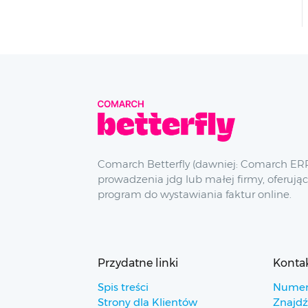
Comarch Betterfly (dawniej: Comarch ERP
prowadzenia jdg lub małej firmy, oferując
program do wystawiania faktur online.
Przydatne linki
Konta
Spis treści
Numer
Strony dla Klientów
Znajdź