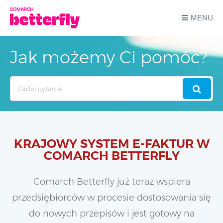
MENU
Jak możemy Ci pomóc?
Search
For
KRAJOWY SYSTEM E-FAKTUR W
COMARCH BETTERFLY
Comarch Betterfly już teraz wspiera
przedsiębiorców w procesie dostosowania się
do nowych przepisów i jest gotowy na