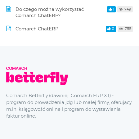
Do czego można wykorzystać
1
749
Comarch ChatERP?
Comarch ChatERP
0
755
Comarch Betterfly (dawniej: Comarch ERP XT) -
program do prowadzenia jdg lub małej firmy, oferujący
m.in. księgowość online i program do wystawiania
faktur online.