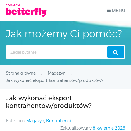
MENU
Jak możemy Ci pomóc?
Search
For
Strona główna
Magazyn
Jak wykonać eksport kontrahentów/produktów?
Jak wykonać eksport
kontrahentów/produktów?
Kategoria
Magazyn
,
Kontrahenci
Zaktualizowany
8 kwietnia 2026