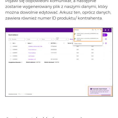
Pojawi się odpowiedni komunikat, a następnie
zostanie wygenerowany plik z naszymi danymi, który
można dowolnie edytować. Arkusz ten, oprócz danych,
zawiera również numer ID produktu/ kontrahenta.