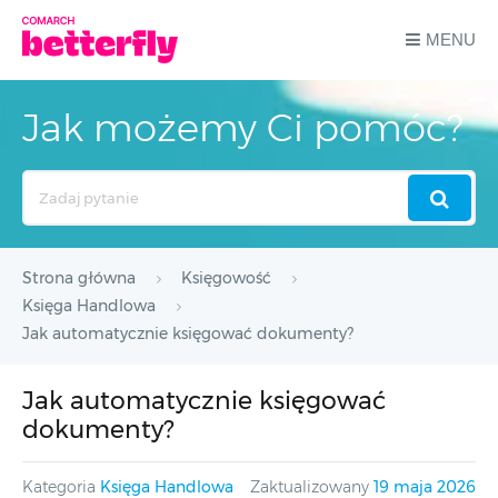
MENU
Jak możemy Ci pomóc?
Search
For
Strona główna
Księgowość
Księga Handlowa
Jak automatycznie księgować dokumenty?
Jak automatycznie księgować
dokumenty?
Kategoria
Księga Handlowa
Zaktualizowany
19 maja 2026