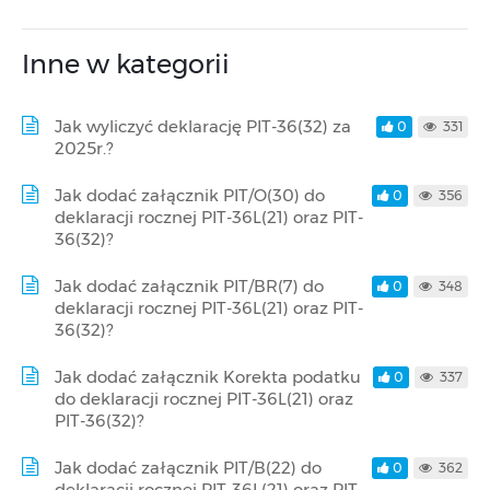
Inne w kategorii
Jak wyliczyć deklarację PIT-36(32) za
0
331
2025r.?
Jak dodać załącznik PIT/O(30) do
0
356
deklaracji rocznej PIT-36L(21) oraz PIT-
36(32)?
Jak dodać załącznik PIT/BR(7) do
0
348
deklaracji rocznej PIT-36L(21) oraz PIT-
36(32)?
Jak dodać załącznik Korekta podatku
0
337
do deklaracji rocznej PIT-36L(21) oraz
PIT-36(32)?
Jak dodać załącznik PIT/B(22) do
0
362
deklaracji rocznej PIT-36L(21) oraz PIT-