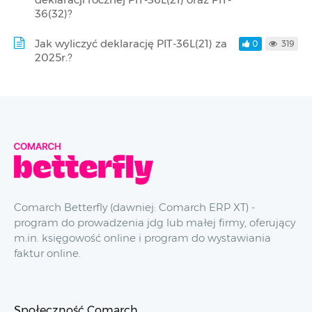
36(32)?
Jak wyliczyć deklarację PIT-36L(21) za
0
319
2025r.?
Comarch Betterfly (dawniej: Comarch ERP XT) -
program do prowadzenia jdg lub małej firmy, oferujący
m.in. księgowość online i program do wystawiania
faktur online.
Społeczność Comarch