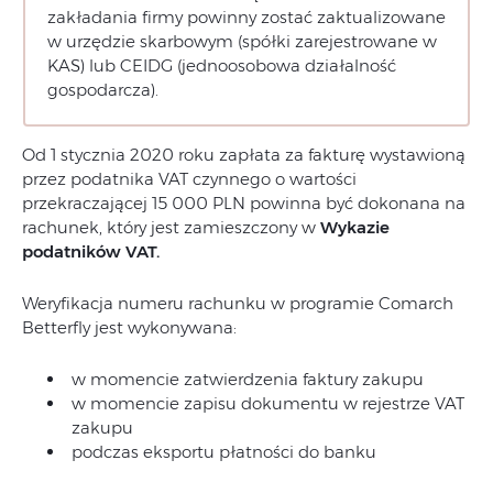
zakładania firmy powinny zostać zaktualizowane
w urzędzie skarbowym (spółki zarejestrowane w
KAS) lub CEIDG (jednoosobowa działalność
gospodarcza).
Od 1 stycznia 2020 roku zapłata za fakturę wystawioną
przez podatnika VAT czynnego o wartości
przekraczającej 15 000 PLN powinna być dokonana na
rachunek, który jest zamieszczony w
Wykazie
podatników VAT.
Weryfikacja numeru rachunku w programie Comarch
Betterfly jest wykonywana:
w momencie zatwierdzenia faktury zakupu
w momencie zapisu dokumentu w rejestrze VAT
zakupu
podczas eksportu płatności do banku