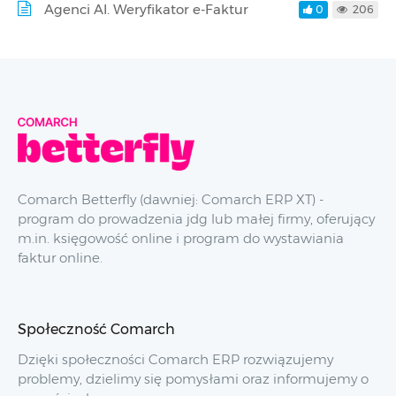
Agenci AI. Weryfikator e-Faktur
0
206
Comarch Betterfly (dawniej: Comarch ERP XT) -
program do prowadzenia jdg lub małej firmy, oferujący
m.in. księgowość online i program do wystawiania
faktur online.
Społeczność Comarch
Dzięki społeczności Comarch ERP rozwiązujemy
problemy, dzielimy się pomysłami oraz informujemy o