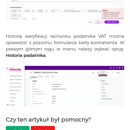
Historię weryfikacji rachunku podatnika VAT można
sprawdzić z poziomu formularza karty kontrahenta. W
prawym górnym rogu w menu należy wybrać opcję:
Historia podatnika.
Czy ten artykuł był pomocny?