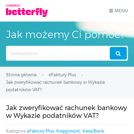
MENU
Jak możemy Ci pomóc?
Search
For
Strona główna
eFaktury Plus
Jak zweryfikować rachunek bankowy w Wykazie
podatników VAT?
Jak zweryfikować rachunek bankowy
w Wykazie podatników VAT?
Kategoria
eFaktury Plus
,
Księgowość
,
Kasa/Bank