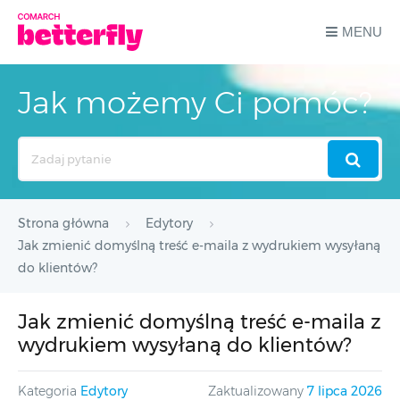
MENU
Jak możemy Ci pomóc?
Search
For
Strona główna
Edytory
Jak zmienić domyślną treść e-maila z wydrukiem wysyłaną
do klientów?
Jak zmienić domyślną treść e-maila z
wydrukiem wysyłaną do klientów?
Kategoria
Edytory
Zaktualizowany
7 lipca 2026