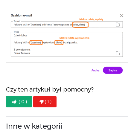
Czy ten artykuł był pomocny?
( 0 )
( 1 )
Inne w kategorii