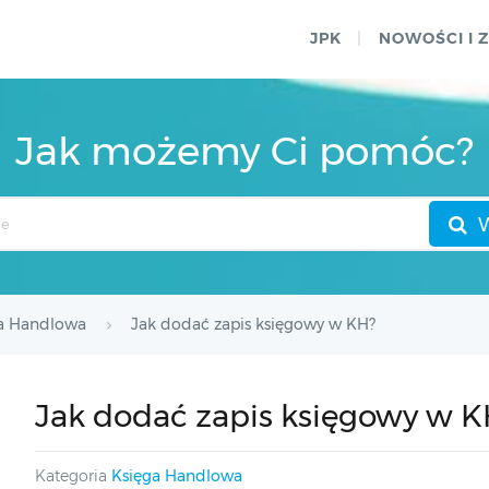
JPK
NOWOŚCI I 
Jak możemy Ci pomóc?
a Handlowa
Jak dodać zapis księgowy w KH?
Jak dodać zapis księgowy w K
Kategoria
Księga Handlowa