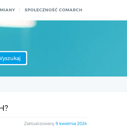
ZMIANY
SPOŁECZNOŚĆ COMARCH
Wyszukaj
H?
Zaktualizowany
9 kwietnia 2024