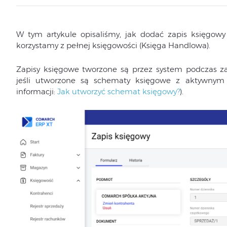
W tym artykule opisaliśmy, jak dodać zapis księgow
korzystamy z pełnej księgowości (Księga Handlowa).
Zapisy księgowe tworzone są przez system podczas z
jeśli utworzone są schematy księgowe z aktywnym
informacji:
Jak utworzyć schemat księgowy?
).