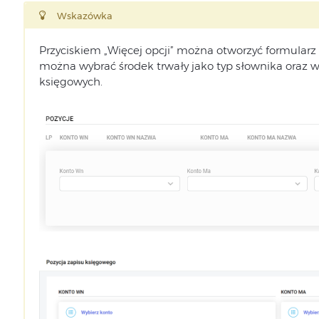
Wskazówka
Przyciskiem „Więcej opcji” można otworzyć formula
można wybrać środek trwały jako typ słownika oraz w
księgowych.