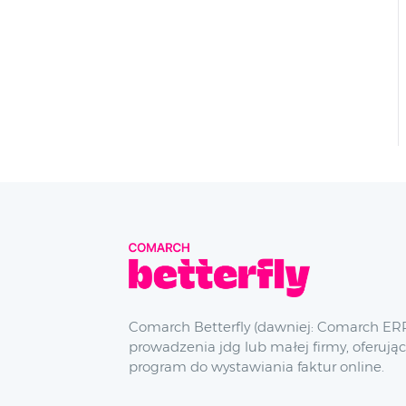
Comarch Betterfly (dawniej: Comarch ERP
prowadzenia jdg lub małej firmy, oferując
program do wystawiania faktur online.