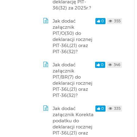
deklarację PIT-
36(32) za 2025r.?
Jak dodać
0
355
załącznik
PIT/O(30) do
deklaracji rocznej
PIT-36L(21) oraz
PIT-36(32)?
Jak dodać
0
346
załącznik
PIT/BR(7) do
deklaracji rocznej
PIT-36L(21) oraz
PIT-36(32)?
Jak dodać
0
335
załącznik Korekta
podatku do
deklaracji rocznej
PIT-36L(21) oraz