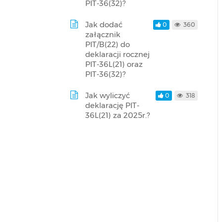
PIT-36(32)?
Jak dodać
0
360
załącznik
PIT/B(22) do
deklaracji rocznej
PIT-36L(21) oraz
PIT-36(32)?
Jak wyliczyć
0
318
deklarację PIT-
36L(21) za 2025r.?