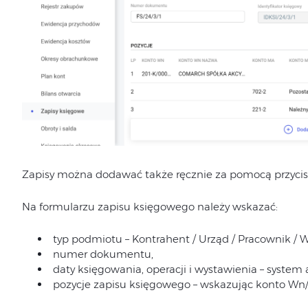
Zapisy można dodawać także ręcznie za pomocą przyci
Na formularzu zapisu księgowego należy wskazać:
typ podmiotu – Kontrahent / Urząd / Pracownik / Wł
numer dokumentu,
daty księgowania, operacji i wystawienia – syste
pozycje zapisu księgowego – wskazując konto Wn/