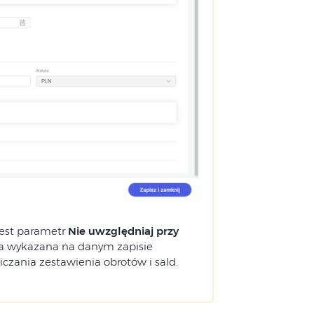
jest parametr
Nie uwzględniaj przy
a wykazana na danym zapisie
zania zestawienia obrotów i sald.