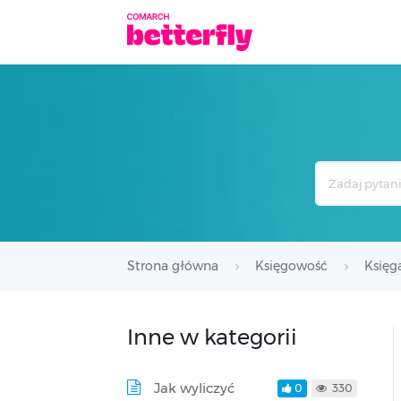
Search
For
Strona główna
Księgowość
Księg
Inne w kategorii
Jak wyliczyć
0
330