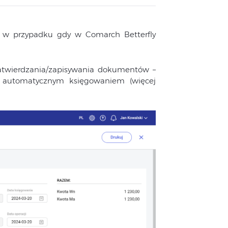
y w przypadku gdy w Comarch Betterfly
atwierdzania/zapisywania dokumentów –
 automatycznym księgowaniem (więcej