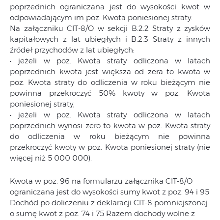
poprzednich ograniczana jest do wysokości kwot w
odpowiadającym im poz. Kwota poniesionej straty.
Na załączniku CIT-8/O w sekcji B.2.2 Straty z zysków
kapitałowych z lat ubiegłych i B.2.3 Straty z innych
źródeł przychodów z lat ubiegłych:
• jeżeli w poz. Kwota straty odliczona w latach
poprzednich kwota jest większa od zera to kwota w
poz. Kwota straty do odliczenia w roku bieżącym nie
powinna przekroczyć 50% kwoty w poz. Kwota
poniesionej straty,
• jeżeli w poz. Kwota straty odliczona w latach
poprzednich wynosi zero to kwota w poz. Kwota straty
do odliczenia w roku bieżącym nie powinna
przekroczyć kwoty w poz. Kwota poniesionej straty (nie
więcej niż 5 000 000).
Kwota w poz. 96 na formularzu załącznika CIT-8/O
ograniczana jest do wysokości sumy kwot z poz. 94 i 95
Dochód po doliczeniu z deklaracji CIT-8 pomniejszonej
o sumę kwot z poz. 74 i 75 Razem dochody wolne z