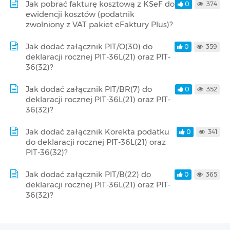
Jak pobrać fakturę kosztową z KSeF do
0
374
ewidencji kosztów (podatnik
zwolniony z VAT pakiet eFaktury Plus)?
Jak dodać załącznik PIT/O(30) do
0
359
deklaracji rocznej PIT-36L(21) oraz PIT-
36(32)?
Jak dodać załącznik PIT/BR(7) do
0
352
deklaracji rocznej PIT-36L(21) oraz PIT-
36(32)?
Jak dodać załącznik Korekta podatku
0
341
do deklaracji rocznej PIT-36L(21) oraz
PIT-36(32)?
Jak dodać załącznik PIT/B(22) do
0
365
deklaracji rocznej PIT-36L(21) oraz PIT-
36(32)?