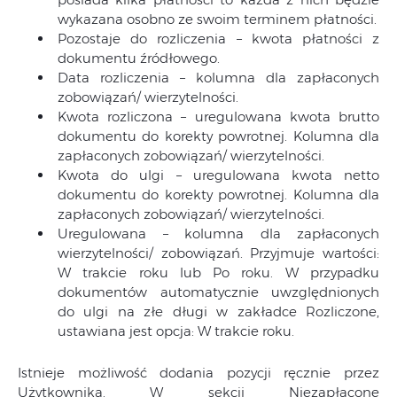
wykazana osobno ze swoim terminem płatności.
Pozostaje do rozliczenia – kwota płatności z
dokumentu źródłowego.
Data rozliczenia – kolumna dla zapłaconych
zobowiązań/ wierzytelności.
Kwota rozliczona – uregulowana kwota brutto
dokumentu do korekty powrotnej. Kolumna dla
zapłaconych zobowiązań/ wierzytelności.
Kwota do ulgi – uregulowana kwota netto
dokumentu do korekty powrotnej. Kolumna dla
zapłaconych zobowiązań/ wierzytelności.
Uregulowana – kolumna dla zapłaconych
wierzytelności/ zobowiązań. Przyjmuje wartości:
W trakcie roku lub Po roku. W przypadku
dokumentów automatycznie uwzględnionych
do ulgi na złe długi w zakładce Rozliczone,
ustawiana jest opcja: W trakcie roku.
Istnieje możliwość dodania pozycji ręcznie przez
Użytkownika. W sekcji Niezapłacone