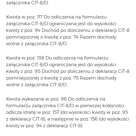
załącznika CIT-8/O.
Kwota w poz. 117 Do odliczenia na formularzu
załącznika CIT-8/O ograniczana jest do wysokości
kwoty z poz. 94 Dochód po doliczeniu z deklaracji CIT-8
pomniejszonej o kwotę z poz. 74 Razem dochody
wolne z załącznika CIT-8/O.
Kwota w poz. 138 Do odliczenia na formularzu
załącznika CIT-8/O ograniczana jest do wysokości
kwoty z poz. 95 Dochód po doliczeniu z deklaracji CIT-8
pomniejszonej o kwotę z poz. 75 Razem dochody
wolne z załącznika CIT-8/O.
Kwota wykazana w poz. 96 Do odliczenia na
formularzu załącznika CIT-8/O w pierwszej kolejności
odlicza stratę w poz. 157 (do wysokości kwoty w poz. 95
z deklaracji CIT-8), a następnie w poz. 156 (do wysokości
kwoty w poz. 94 z deklaracji CIT-8).