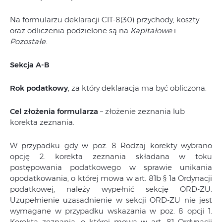
Na formularzu deklaracji CIT-8(30) przychody, koszty
oraz odliczenia podzielone są na
Kapitałowe
i
Pozostałe
.
Sekcja A-B
Rok podatkowy
, za który deklaracja ma być obliczona.
Cel złożenia formularza
– złożenie zeznania lub
korekta zeznania.
W przypadku gdy w poz. 8 Rodzaj korekty wybrano
opcję 2. korekta zeznania składana w toku
postępowania podatkowego w sprawie unikania
opodatkowania, o której mowa w art. 81b § 1a Ordynacji
podatkowej, należy wypełnić sekcję ORD-ZU.
Uzupełnienie uzasadnienie w sekcji ORD-ZU nie jest
wymagane w przypadku wskazania w poz. 8 opcji 1.
Korekta zeznania, o której mowa w art. 81 Ordynacji