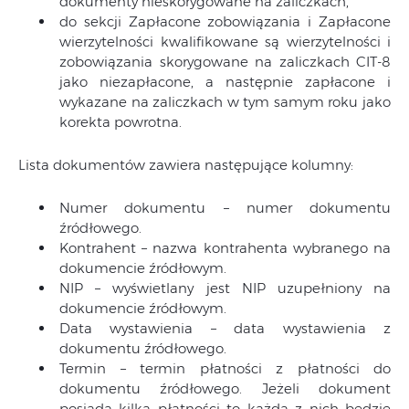
dokumenty nieskorygowane na zaliczkach,
do sekcji Zapłacone zobowiązania i Zapłacone
wierzytelności kwalifikowane są wierzytelności i
zobowiązania skorygowane na zaliczkach CIT-8
jako niezapłacone, a następnie zapłacone i
wykazane na zaliczkach w tym samym roku jako
korekta powrotna.
Lista dokumentów zawiera następujące kolumny:
Numer dokumentu – numer dokumentu
źródłowego.
Kontrahent – nazwa kontrahenta wybranego na
dokumencie źródłowym.
NIP – wyświetlany jest NIP uzupełniony na
dokumencie źródłowym.
Data wystawienia – data wystawienia z
dokumentu źródłowego.
Termin – termin płatności z płatności do
dokumentu źródłowego. Jeżeli dokument
posiada kilka płatności to każda z nich będzie