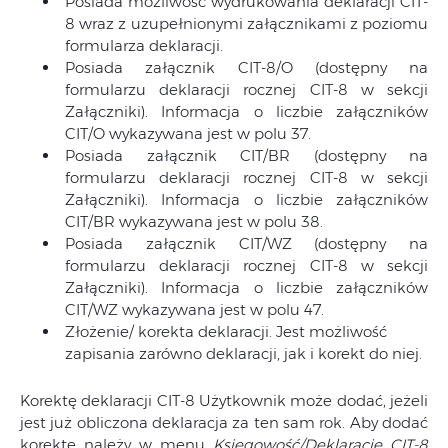
Posiada możliwość wydrukowania deklaracji CIT-
8 wraz z uzupełnionymi załącznikami z poziomu
formularza deklaracji.
Posiada załącznik CIT-8/O (dostępny na
formularzu deklaracji rocznej CIT-8 w sekcji
Załączniki). Informacja o liczbie załączników
CIT/O wykazywana jest w polu 37.
Posiada załącznik CIT/BR (dostępny na
formularzu deklaracji rocznej CIT-8 w sekcji
Załączniki). Informacja o liczbie załączników
CIT/BR wykazywana jest w polu 38.
Posiada załącznik CIT/WZ (dostępny na
formularzu deklaracji rocznej CIT-8 w sekcji
Załączniki). Informacja o liczbie załączników
CIT/WZ wykazywana jest w polu 47.
Złożenie/ korekta deklaracji. Jest możliwość
zapisania zarówno deklaracji, jak i korekt do niej.
Korektę deklaracji CIT-8 Użytkownik może dodać, jeżeli
jest już obliczona deklaracja za ten sam rok. Aby dodać
korektę należy w menu
Księgowość/Deklaracje CIT-8