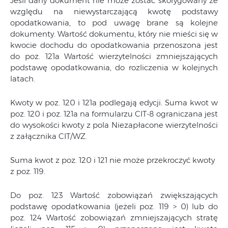
Jeśli dany dokument nie może zostać skorygowany ze
względu na niewystarczającą kwotę podstawy
opodatkowania, to pod uwagę brane są kolejne
dokumenty. Wartość dokumentu, który nie mieści się w
kwocie dochodu do opodatkowania przenoszona jest
do poz. 121a Wartość wierzytelności zmniejszających
podstawę opodatkowania, do rozliczenia w kolejnych
latach.
Kwoty w poz. 120 i 121a podlegają edycji. Suma kwot w
poz. 120 i poz. 121a na formularzu CIT-8 ograniczana jest
do wysokości kwoty z pola Niezapłacone wierzytelności
z załącznika CIT/WZ.
Suma kwot z poz. 120 i 121 nie może przekroczyć kwoty
z poz. 119.
Do poz. 123 Wartość zobowiązań zwiększających
podstawę opodatkowania (jeżeli poz. 119 > 0) lub do
poz. 124 Wartość zobowiązań zmniejszających stratę