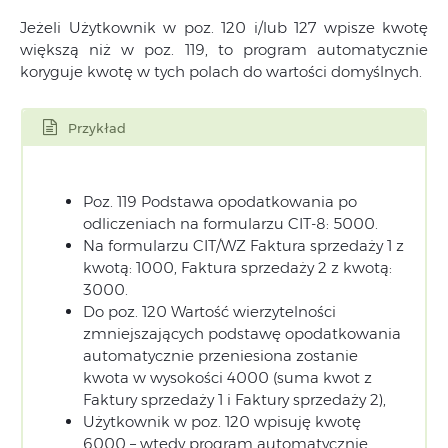
Jeżeli Użytkownik w poz. 120 i/lub 127 wpisze kwotę
większą niż w poz. 119, to program automatycznie
koryguje kwotę w tych polach do wartości domyślnych.
Przykład
Poz. 119 Podstawa opodatkowania po
odliczeniach na formularzu CIT-8: 5000.
Na formularzu CIT/WZ Faktura sprzedaży 1 z
kwotą: 1000, Faktura sprzedaży 2 z kwotą:
3000.
Do poz. 120 Wartość wierzytelności
zmniejszających podstawę opodatkowania
automatycznie przeniesiona zostanie
kwota w wysokości 4000 (suma kwot z
Faktury sprzedaży 1 i Faktury sprzedaży 2),
Użytkownik w poz. 120 wpisuję kwotę
6000 – wtedy program automatycznie