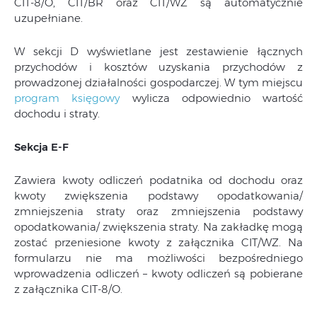
CIT-8/O, CIT/BR oraz CIT/WZ są automatycznie
uzupełniane.
W sekcji D wyświetlane jest zestawienie łącznych
przychodów i kosztów uzyskania przychodów z
prowadzonej działalności gospodarczej. W tym miejscu
program księgowy
wylicza odpowiednio wartość
dochodu i straty.
Sekcja E-F
Zawiera kwoty odliczeń podatnika od dochodu oraz
kwoty zwiększenia podstawy opodatkowania/
zmniejszenia straty oraz zmniejszenia podstawy
opodatkowania/ zwiększenia straty. Na zakładkę mogą
zostać przeniesione kwoty z załącznika CIT/WZ. Na
formularzu nie ma możliwości bezpośredniego
wprowadzenia odliczeń – kwoty odliczeń są pobierane
z załącznika CIT-8/O.