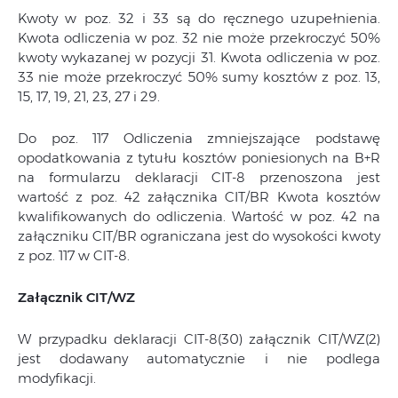
Kwoty w poz. 32 i 33 są do ręcznego uzupełnienia.
Kwota odliczenia w poz. 32 nie może przekroczyć 50%
kwoty wykazanej w pozycji 31. Kwota odliczenia w poz.
33 nie może przekroczyć 50% sumy kosztów z poz. 13,
15, 17, 19, 21, 23, 27 i 29.
Do poz. 117 Odliczenia zmniejszające podstawę
opodatkowania z tytułu kosztów poniesionych na B+R
na formularzu deklaracji CIT-8 przenoszona jest
wartość z poz. 42 załącznika CIT/BR Kwota kosztów
kwalifikowanych do odliczenia. Wartość w poz. 42 na
załączniku CIT/BR ograniczana jest do wysokości kwoty
z poz. 117 w CIT-8.
Załącznik CIT/WZ
W przypadku deklaracji CIT-8(30) załącznik CIT/WZ(2)
jest dodawany automatycznie i nie podlega
modyfikacji.