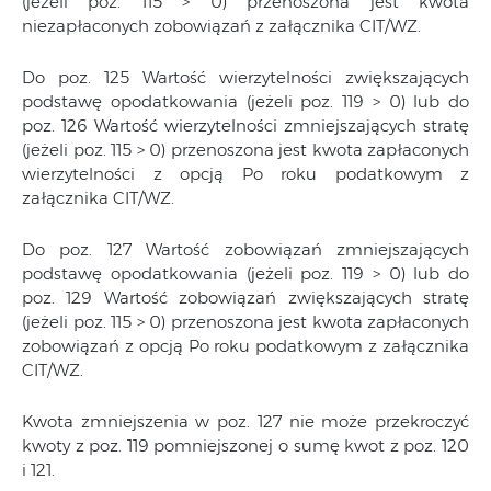
(jeżeli poz. 115 > 0) przenoszona jest kwota
niezapłaconych zobowiązań z załącznika CIT/WZ.
Do poz. 125 Wartość wierzytelności zwiększających
podstawę opodatkowania (jeżeli poz. 119 > 0) lub do
poz. 126 Wartość wierzytelności zmniejszających stratę
(jeżeli poz. 115 > 0) przenoszona jest kwota zapłaconych
wierzytelności z opcją Po roku podatkowym z
załącznika CIT/WZ.
Do poz. 127 Wartość zobowiązań zmniejszających
podstawę opodatkowania (jeżeli poz. 119 > 0) lub do
poz. 129 Wartość zobowiązań zwiększających stratę
(jeżeli poz. 115 > 0) przenoszona jest kwota zapłaconych
zobowiązań z opcją Po roku podatkowym z załącznika
CIT/WZ.
Kwota zmniejszenia w poz. 127 nie może przekroczyć
kwoty z poz. 119 pomniejszonej o sumę kwot z poz. 120
i 121.