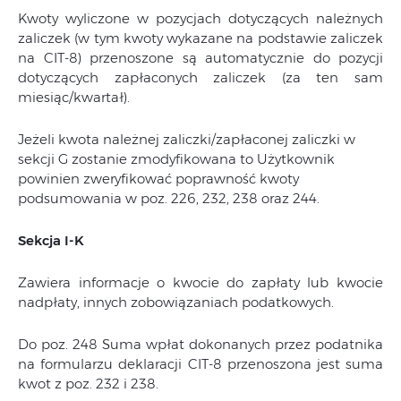
Kwoty wyliczone w pozycjach dotyczących należnych
zaliczek (w tym kwoty wykazane na podstawie zaliczek
na CIT-8) przenoszone są automatycznie do pozycji
dotyczących zapłaconych zaliczek (za ten sam
miesiąc/kwartał).
Jeżeli kwota należnej zaliczki/zapłaconej zaliczki w
sekcji G zostanie zmodyfikowana to Użytkownik
powinien zweryfikować poprawność kwoty
podsumowania w poz. 226, 232, 238 oraz 244.
Sekcja I-K
Zawiera informacje o kwocie do zapłaty lub kwocie
nadpłaty, innych zobowiązaniach podatkowych.
Do poz. 248 Suma wpłat dokonanych przez podatnika
na formularzu deklaracji CIT-8 przenoszona jest suma
kwot z poz. 232 i 238.