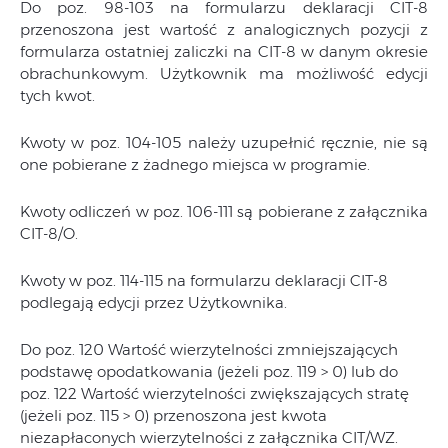
Do poz. 98-103 na formularzu deklaracji CIT-8
przenoszona jest wartość z analogicznych pozycji z
formularza ostatniej zaliczki na CIT-8 w danym okresie
obrachunkowym. Użytkownik ma możliwość edycji
tych kwot.
Kwoty w poz. 104-105 należy uzupełnić ręcznie, nie są
one pobierane z żadnego miejsca w programie.
Kwoty odliczeń w poz. 106-111 są pobierane z załącznika
CIT-8/O.
Kwoty w poz. 114-115 na formularzu deklaracji CIT-8
podlegają edycji przez Użytkownika.
Do poz. 120 Wartość wierzytelności zmniejszających
podstawę opodatkowania (jeżeli poz. 119 > 0) lub do
poz. 122 Wartość wierzytelności zwiększających stratę
(jeżeli poz. 115 > 0) przenoszona jest kwota
niezapłaconych wierzytelności z załącznika CIT/WZ.