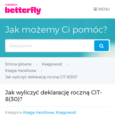
MENU
Jak możemy Ci pomóc?
Search
For
Strona główna
Księgowość
Księga Handlowa
Jak wyliczyć deklarację roczną CIT-8(30)?
Jak wyliczyć deklarację roczną CIT-
8(30)?
Kategoria
Księga Handlowa
,
Księgowość