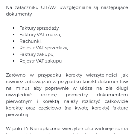
Na załączniku CIT/WZ uwzględniane są następujące
dokumenty:
Faktury sprzedaży,
Faktury VAT marża,
Rachunki,
Rejestr VAT sprzedaży,
Faktury zakupu,
Rejestr VAT zakupu
Zarówno w przypadku korekty wierzytelności jak
również zobowiązań w przypadku korekt dokumentów
na minus aby poprawnie w uldze na złe długi
uwzględnić różnicę pomiędzy dokumentem
pierwotnym i korektą należy rozliczyć całkowicie
korektę oraz częściowo (na kwotę korekty) fakturę
pierwotną.
W polu 14 Niezapłacone wierzytelności widnieje suma