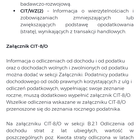
badawczo-rozwojową.
CIT/WZ(2)
– Informacja o wierzytelnościach i
zobowiązaniach zmniejszających lub
zwiększających podstawę opodatkowania
(stratę), wynikających z transakcji handlowych.
Załącznik CIT-8/O
Informacja o odliczeniach od dochodu i od podatku
oraz o dochodach wolnych i zwolnionych od podatku
można dodać w sekcji Załączniki. Podatnicy podatku
dochodowego od osób prawnych korzystających z ulg i
odliczeń podatkowych, wypełniając swoje zeznanie
roczne, muszą dodatkowo wypełnić załącznik CIT-8/O.
Wszelkie odliczenia wskazane w załączniku CIT-8/O
przenoszone się do zeznania rocznego podatnika.
Na załączniku CIT-8/O w sekcji B.2.1 Odliczenia od
dochodu strat z lat ubiegłych, wartość w
poszczególnych poz. Kwota straty odliczona w latach