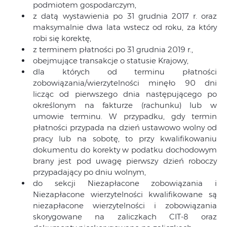
podmiotem gospodarczym,
z datą wystawienia po 31 grudnia 2017 r. oraz
maksymalnie dwa lata wstecz od roku, za który
robi się korektę,
z terminem płatności po 31 grudnia 2019 r.,
obejmujące transakcje o statusie Krajowy,
dla których od terminu płatności
zobowiązania/wierzytelności minęło 90 dni
licząc od pierwszego dnia następującego po
określonym na fakturze (rachunku) lub w
umowie terminu. W przypadku, gdy termin
płatności przypada na dzień ustawowo wolny od
pracy lub na sobotę, to przy kwalifikowaniu
dokumentu do korekty w podatku dochodowym
brany jest pod uwagę pierwszy dzień roboczy
przypadający po dniu wolnym,
do sekcji Niezapłacone zobowiązania i
Niezapłacone wierzytelności kwalifikowane są
niezapłacone wierzytelności i zobowiązania
skorygowane na zaliczkach CIT-8 oraz