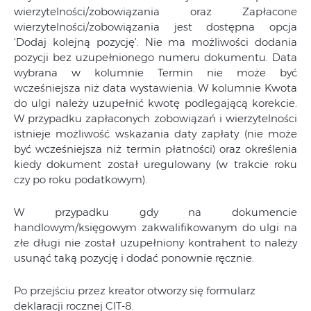
wierzytelności/zobowiązania oraz Zapłacone
wierzytelności/zobowiązania jest dostępna opcja
‘Dodaj kolejną pozycję’. Nie ma możliwości dodania
pozycji bez uzupełnionego numeru dokumentu. Data
wybrana w kolumnie Termin nie może być
wcześniejsza niż data wystawienia. W kolumnie Kwota
do ulgi należy uzupełnić kwotę podlegającą korekcie.
W przypadku zapłaconych zobowiązań i wierzytelności
istnieje możliwość wskazania daty zapłaty (nie może
być wcześniejsza niż termin płatności) oraz określenia
kiedy dokument został uregulowany (w trakcie roku
czy po roku podatkowym).
W przypadku gdy na dokumencie
handlowym/księgowym zakwalifikowanym do ulgi na
złe długi nie został uzupełniony kontrahent to należy
usunąć taką pozycję i dodać ponownie ręcznie.
Po przejściu przez kreator otworzy się formularz
deklaracji rocznej CIT-8.