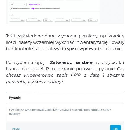
Jeśli wyświetlone dane wymagają zmiany, np. korekty
ilości, należy wcześniej wykonać inwentaryzację. Towary
bez kontroli stanu należy do spisu wprowadzić ręcznie.
Po wybraniu opcji
Zatwierdź na stałe,
w przypadku
tworzenia spisu 31.12, na ekranie pojawi się pytanie:
Czy
chcesz wygenerować zapis KPiR z datą 1 stycznia
prezentujący spis z natury?