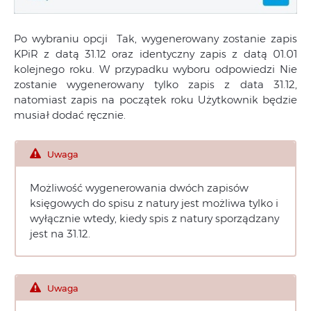
Po wybraniu opcji Tak, wygenerowany zostanie zapis
KPiR z datą 31.12 oraz identyczny zapis z datą 01.01
kolejnego roku. W przypadku wyboru odpowiedzi Nie
zostanie wygenerowany tylko zapis z data 31.12,
natomiast zapis na początek roku Użytkownik będzie
musiał dodać ręcznie.
Uwaga
Możliwość wygenerowania dwóch zapisów
księgowych do spisu z natury jest możliwa tylko i
wyłącznie wtedy, kiedy spis z natury sporządzany
jest na 31.12.
Uwaga