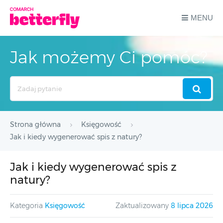
MENU
Jak możemy Ci pomóc?
Search
For
Strona główna
Księgowość
Jak i kiedy wygenerować spis z natury?
Jak i kiedy wygenerować spis z
natury?
Kategoria
Księgowość
Zaktualizowany
8 lipca 2026