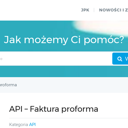
JPK
NOWOŚCI I 
Jak możemy Ci pomóc?
 proforma
API – Faktura proforma
Kategoria
API