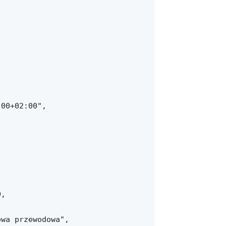
00+02:00",

,

wa przewodowa",
