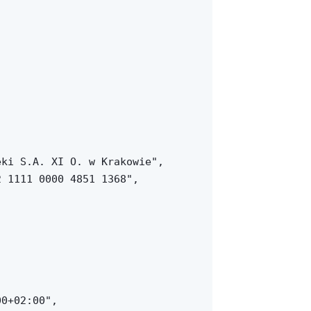
ki S.A. XI O. w Krakowie",

 1111 0000 4851 1368",

0+02:00",
