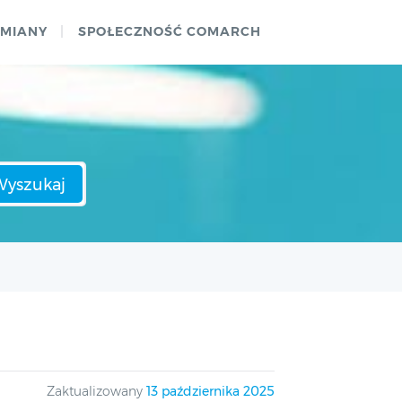
ZMIANY
SPOŁECZNOŚĆ COMARCH
Wyszukaj
Zaktualizowany
13 października 2025