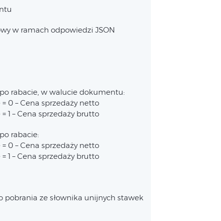
ntu
wy w ramach odpowiedzi JSON
 po rabacie, w walucie dokumentu:
e = 0 – Cena sprzedaży netto
e = 1 – Cena sprzedaży brutto
po rabacie:
e = 0 – Cena sprzedaży netto
e = 1 – Cena sprzedaży brutto
do pobrania ze słownika unijnych stawek