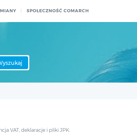
ZMIANY
SPOŁECZNOŚĆ COMARCH
Wyszukaj
 VAT, deklaracje i pliki JPK.