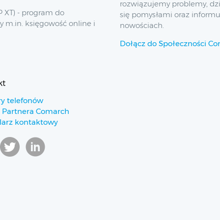
rozwiązujemy problemy, dz
 XT) - program do
się pomysłami oraz inform
y m.in. księgowość online i
nowościach.
Dołącz do Społeczności C
kt
y telefonów
 Partnera Comarch
arz kontaktowy