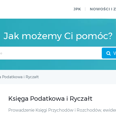
JPK
NOWOŚCI I 
Jak możemy Ci pomóc?
a Podatkowa i Ryczałt
Księga Podatkowa i Ryczałt
Prowadzenie Księgi Przychodów i Rozchodów, ewidencja