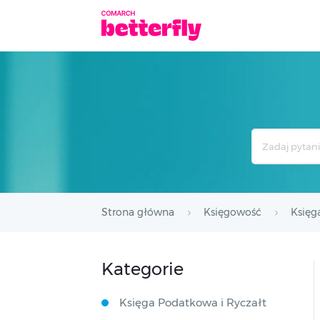
Search
For
Strona główna
Księgowość
Księg
Kategorie
Księga Podatkowa i Ryczałt