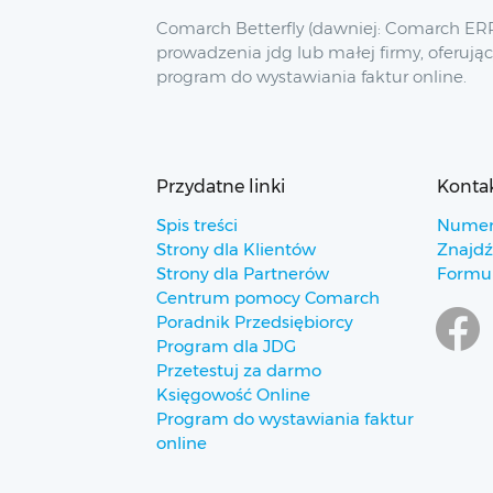
Comarch Betterfly (dawniej: Comarch ERP
prowadzenia jdg lub małej firmy, oferując
program do wystawiania faktur online.
Przydatne linki
Konta
Spis treści
Numer
Strony dla Klientów
Znajdź
Strony dla Partnerów
Formul
Centrum pomocy Comarch
Poradnik Przedsiębiorcy
Program dla JDG
Przetestuj za darmo
Księgowość Online
Program do wystawiania faktur
online