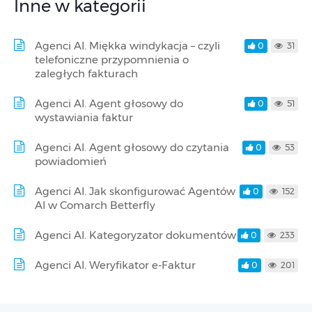
Inne w kategorii
Agenci AI. Miękka windykacja – czyli
0
31
telefoniczne przypomnienia o
zaległych fakturach
Agenci AI. Agent głosowy do
0
51
wystawiania faktur
Agenci AI. Agent głosowy do czytania
0
53
powiadomień
Agenci AI. Jak skonfigurować Agentów
0
152
AI w Comarch Betterfly
Agenci AI. Kategoryzator dokumentów
0
233
Agenci AI. Weryfikator e-Faktur
0
201