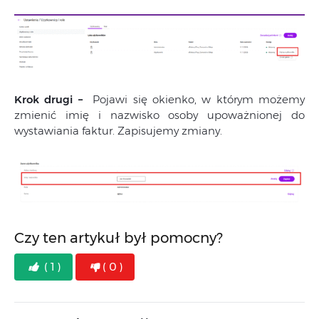
Krok drugi –
Pojawi się okienko, w którym możemy
zmienić imię i nazwisko osoby upoważnionej do
wystawiania faktur. Zapisujemy zmiany.
Czy ten artykuł był pomocny?
( 1 )
( 0 )