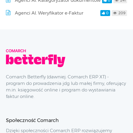
Agenci AI. Kategoryzator dokumentów
0
241
Agenci AI. Weryfikator e-Faktur
0
209
Comarch Betterfly (dawniej: Comarch ERP XT) -
program do prowadzenia jdg lub małej firmy, oferujący
m.in. księgowość online i program do wystawiania
faktur online.
Społeczność Comarch
Dzięki społeczności Comarch ERP rozwiązujemy