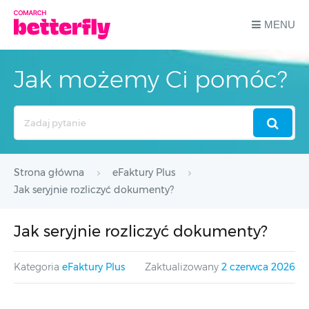
MENU
Jak możemy Ci pomóc?
Search
For
Strona główna
eFaktury Plus
Jak seryjnie rozliczyć dokumenty?
Jak seryjnie rozliczyć dokumenty?
Kategoria
eFaktury Plus
Zaktualizowany
2 czerwca 2026