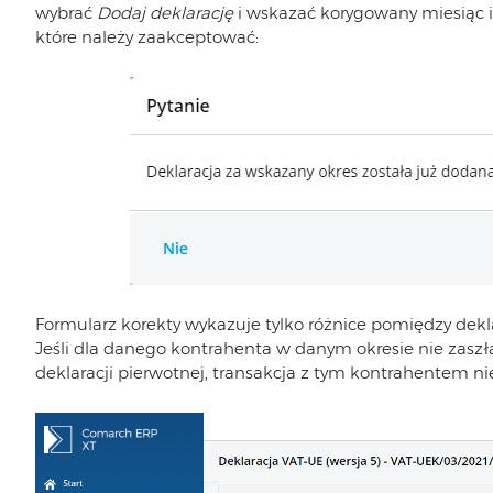
wybrać
Dodaj deklarację
i wskazać korygowany miesiąc i 
które należy zaakceptować:
Formularz korekty wykazuje tylko różnice pomiędzy dekla
Jeśli dla danego kontrahenta w danym okresie nie zas
deklaracji pierwotnej, transakcja z tym kontrahentem ni