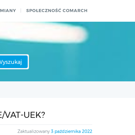
ZMIANY
SPOŁECZNOŚĆ COMARCH
Wyszukaj
UE/VAT-UEK?
Zaktualizowany
3 października 2022