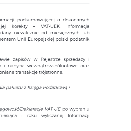
nformacji podsumowującej o dokonanych
jej korekty – VAT-UEK. Informacja
any niezależnie od miesięcznych lub
hentem Unii Europejskiej polski podatnik
tawie zapisów w Rejestrze sprzedaży i
y i nabycia wewnątrzwspólnotowe oraz
niane transakcje trójstronne.
la pakietu z Księga Podatkową i
ięgowość/Deklaracje VAT-UE
po wybraniu
iesiąca i roku wyliczanej Informacji