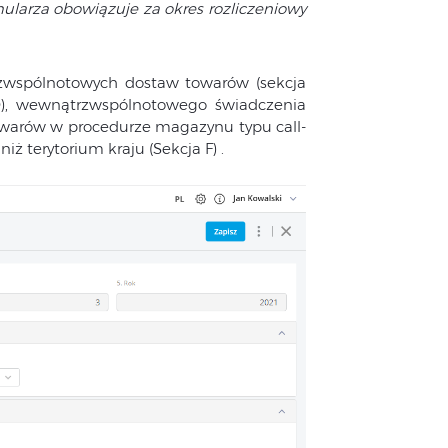
ularza obowiązuje za okres rozliczeniowy
rzwspólnotowych dostaw towarów (sekcja
D), wewnątrzwspólnotowego świadczenia
towarów w procedurze magazynu typu call-
ż terytorium kraju (Sekcja F) .