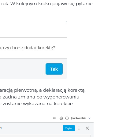
rok. W kolejnym kroku pojawi się pytanie,
racją pierwotną, a deklaracją korektą.
zła żadna zmiana po wygenerowaniu
e zostanie wykazana na korekcie.