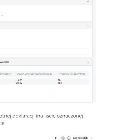
otnej deklaracji (na liście oznaczonej
ji.