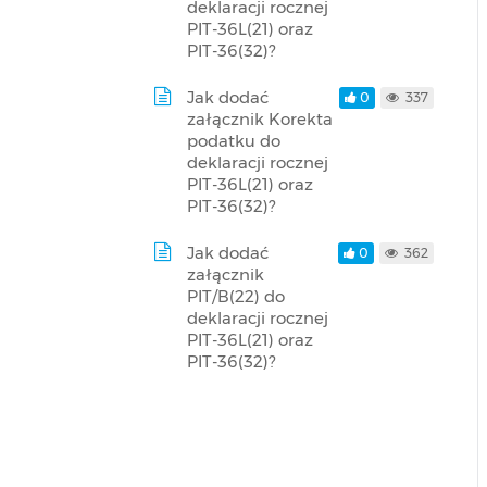
deklaracji rocznej
PIT-36L(21) oraz
PIT-36(32)?
Jak dodać
0
337
załącznik Korekta
podatku do
deklaracji rocznej
PIT-36L(21) oraz
PIT-36(32)?
Jak dodać
0
362
załącznik
PIT/B(22) do
deklaracji rocznej
PIT-36L(21) oraz
PIT-36(32)?