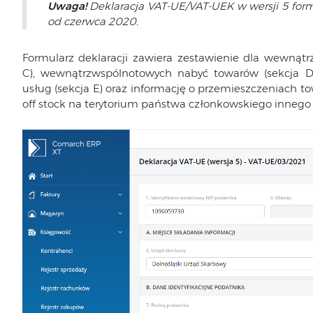
Uwaga!
Deklaracja VAT-UE/VAT-UEK w wersji 5 form
od czerwca 2020.
Formularz deklaracji zawiera zestawienie dla wewnąt
C), wewnątrzwspólnotowych nabyć towarów (sekcja 
usług (sekcja E) oraz informację o przemieszczeniach 
off stock na terytorium państwa członkowskiego innego ni