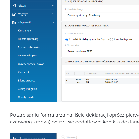
Po zapisaniu formularza na liście deklaracji oprócz pierw
czerwoną kropką) pojawi się dodatkowo korekta deklarac