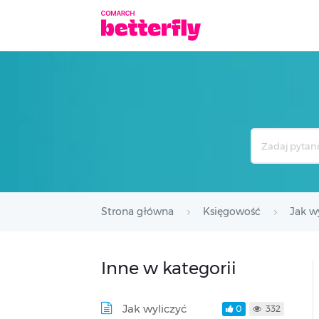
Search
For
Strona główna
Księgowość
Jak w
Inne w kategorii
Jak wyliczyć
0
332