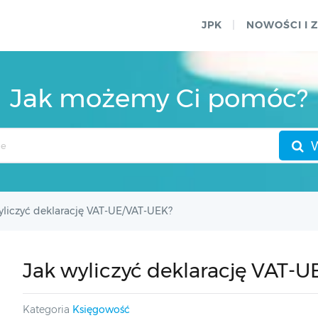
JPK
NOWOŚCI I 
Jak możemy Ci pomóc?
yliczyć deklarację VAT-UE/VAT-UEK?
Jak wyliczyć deklarację VAT-
Kategoria
Księgowość