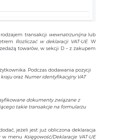
 rodzajem transakcji
wewnatrzunijna
lub
metrem
Rozliczać w deklaracji VAT-UE
. W
zedażą towarów, w sekcji D – z zakupem
Użytkownika. Podczas dodawania pozycji
kraju
oraz
Numer identyfikacyjny VAT
asyfikowane dokumenty związane z
ącego takie transakcje na formularzu
dać, jeżeli jest już obliczona deklaracja
eży w menu
Księgowość/Deklaracje VAT-UE