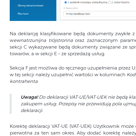
Na deklarcję klasyfikowane będą dokumenty zwykłe z
w
ewnatrzunijna trójstronna
oraz zaznaczonym para
sekcji C wykazywane będą dokumenty związane ze spr
towarów, a w sekcji E – ze sprzedażą usług.
Sekcja F jest możliwa do ręcznego uzupełnienia przez 
w tej sekcji należy uzupełnić wartości w kolumnach
Kod 
kontrahenta
.
Uwaga!
Do deklaracji VAT-UE/VAT-UEK nie będą kl
zakupem usług. Przepisy nie przewidują pola ujmuj
deklaracji.
Korektę deklaracji VAT-UE (VAT-UEK) Użytkownik może do
pierwotna za ten sam okres. Aby dodać korektę nal