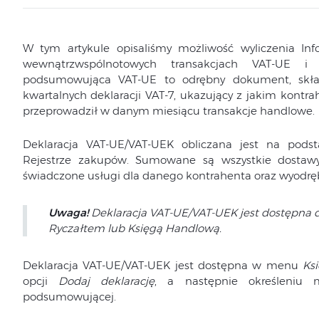
W tym artykule opisaliśmy możliwość wyliczenia I
wewnątrzwspólnotowych transakcjach VAT-UE i 
podsumowująca VAT-UE to odrębny dokument, skład
kwartalnych deklaracji VAT-7, ukazujący z jakim kontra
przeprowadził w danym miesiącu transakcje handlowe.
Deklaracja VAT-UE/VAT-UEK obliczana jest na pods
Rejestrze zakupów. Sumowane są wszystkie dostaw
świadczone usługi dla danego kontrahenta oraz wyodręb
Uwaga!
Deklaracja VAT-UE/VAT-UEK jest dostępna d
Ryczałtem lub Księgą Handlową.
Deklaracja VAT-UE/VAT-UEK jest dostępna w menu
Ks
opcji
Dodaj deklarację
, a następnie określeniu m
podsumowującej.