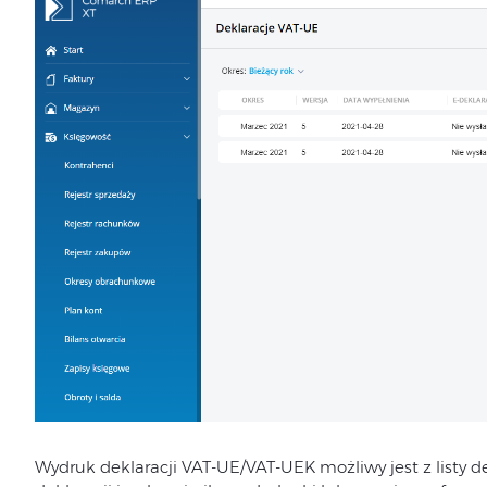
Wydruk deklaracji VAT-UE/VAT-UEK możliwy jest z listy d