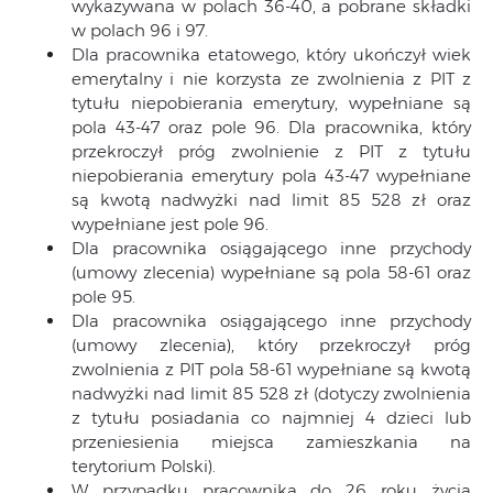
wykazywana w polach 36-40, a pobrane składki
w polach 96 i 97.
Dla pracownika etatowego, który ukończył wiek
emerytalny i nie korzysta ze zwolnienia z PIT z
tytułu niepobierania emerytury, wypełniane są
pola 43-47 oraz pole 96. Dla pracownika, który
przekroczył próg zwolnienie z PIT z tytułu
niepobierania emerytury pola 43-47 wypełniane
są kwotą nadwyżki nad limit 85 528 zł oraz
wypełniane jest pole 96.
Dla pracownika osiągającego inne przychody
(umowy zlecenia) wypełniane są pola 58-61 oraz
pole 95.
Dla pracownika osiągającego inne przychody
(umowy zlecenia), który przekroczył próg
zwolnienia z PIT pola 58-61 wypełniane są kwotą
nadwyżki nad limit 85 528 zł (dotyczy zwolnienia
z tytułu posiadania co najmniej 4 dzieci lub
przeniesienia miejsca zamieszkania na
terytorium Polski).
W przypadku pracownika do 26 roku życia