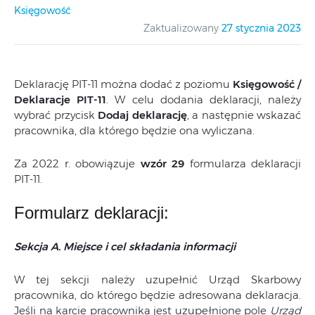
Księgowość
Zaktualizowany
27 stycznia 2023
Deklarację PIT-11 można dodać z poziomu
Księgowość /
Deklaracje PIT-11
. W celu dodania deklaracji, należy
wybrać przycisk
Dodaj deklarację
, a następnie wskazać
pracownika, dla którego będzie ona wyliczana.
Za 2022 r. obowiązuje
wzór 29
formularza deklaracji
PIT-11.
Formularz deklaracji:
Sekcja A. Miejsce i cel składania informacji
W tej sekcji należy uzupełnić Urząd Skarbowy
pracownika, do którego będzie adresowana deklaracja.
Jeśli na karcie pracownika jest uzupełnione pole
Urząd