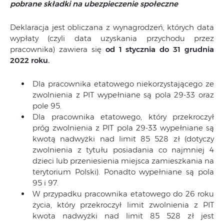
pobrane składki na ubezpieczenie społeczne
Deklaracja jest obliczana z wynagrodzeń, których data
wypłaty (czyli data uzyskania przychodu przez
pracownika) zawiera się
od 1 stycznia do 31 grudnia
2022 roku.
Dla pracownika etatowego niekorzystającego ze
zwolnienia z PIT wypełniane są pola 29-33 oraz
pole 95.
Dla pracownika etatowego, który przekroczył
próg zwolnienia z PIT pola 29-33 wypełniane są
kwotą nadwyżki nad limit 85 528 zł (dotyczy
zwolnienia z tytułu posiadania co najmniej 4
dzieci lub przeniesienia miejsca zamieszkania na
terytorium Polski). Ponadto wypełniane są pola
95 i 97.
W przypadku pracownika etatowego do 26 roku
życia, który przekroczył limit zwolnienia z PIT
kwota nadwyżki nad limit 85 528 zł jest