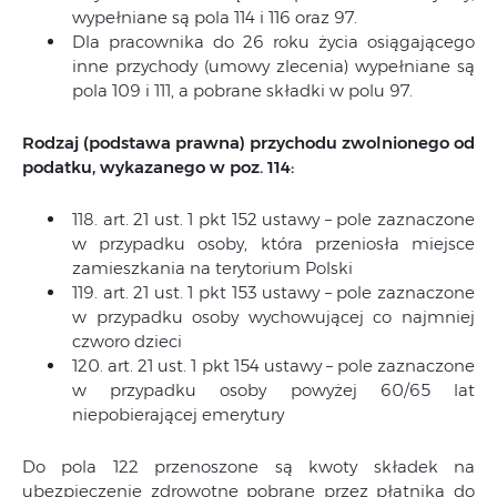
wypełniane są pola 114 i 116 oraz 97.
Dla pracownika do 26 roku życia osiągającego
inne przychody (umowy zlecenia) wypełniane są
pola 109 i 111, a pobrane składki w polu 97.
Rodzaj (podstawa prawna) przychodu zwolnionego od
podatku, wykazanego w poz. 114:
118. art. 21 ust. 1 pkt 152 ustawy – pole zaznaczone
w przypadku osoby, która przeniosła miejsce
zamieszkania na terytorium Polski
119. art. 21 ust. 1 pkt 153 ustawy – pole zaznaczone
w przypadku osoby wychowującej co najmniej
czworo dzieci
120. art. 21 ust. 1 pkt 154 ustawy – pole zaznaczone
w przypadku osoby powyżej 60/65 lat
niepobierającej emerytury
Do pola 122 przenoszone są kwoty składek na
ubezpieczenie zdrowotne pobrane przez płatnika do