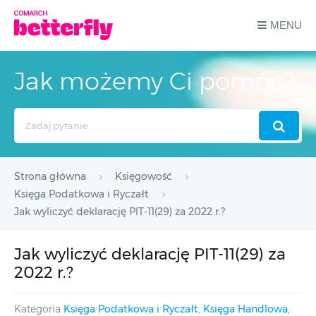
MENU
Jak możemy Ci pomóc?
Search
For
Strona główna
Księgowość
Księga Podatkowa i Ryczałt
Jak wyliczyć deklarację PIT-11(29) za 2022 r.?
Jak wyliczyć deklarację PIT-11(29) za
2022 r.?
Kategoria
Księga Podatkowa i Ryczałt
,
Księga Handlowa
,