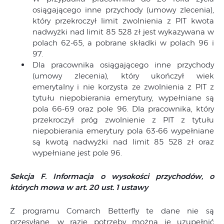
osiągającego inne przychody (umowy zlecenia),
który przekroczył limit zwolnienia z PIT kwota
nadwyżki nad limit 85 528 zł jest wykazywana w
polach 62-65, a pobrane składki w polach 96 i
97.
Dla pracownika osiągającego inne przychody
(umowy zlecenia), który ukończył wiek
emerytalny i nie korzysta ze zwolnienia z PIT z
tytułu niepobierania emerytury, wypełniane są
pola 66-69 oraz pole 96. Dla pracownika, który
przekroczył próg zwolnienie z PIT z tytułu
niepobierania emerytury pola 63-66 wypełniane
są kwotą nadwyżki nad limit 85 528 zł oraz
wypełniane jest pole 96.
Sekcja F. Informacja o wysokości przychodów, o
których mowa w art. 20 ust. 1 ustawy
Z programu Comarch Betterfly te dane nie są
przesyłane, w razie potrzeby można je uzupełnić