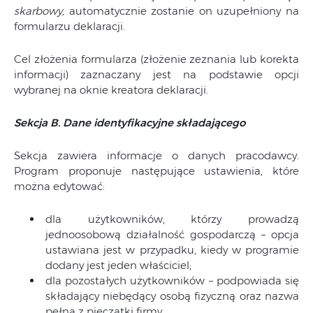
skarbowy,
automatycznie zostanie on uzupełniony na
formularzu deklaracji.
Cel złożenia formularza (złożenie zeznania lub korekta
informacji) zaznaczany jest na podstawie opcji
wybranej na oknie kreatora deklaracji.
Sekcja B. Dane identyfikacyjne składającego
Sekcja zawiera informacje o danych pracodawcy.
Program proponuje następujące ustawienia, które
można edytować:
dla użytkowników, którzy prowadzą
jednoosobową działalność gospodarczą – opcja
ustawiana jest w przypadku, kiedy w programie
dodany jest jeden właściciel;
dla pozostałych użytkowników – podpowiada się
składający niebędący osobą fizyczną oraz nazwa
pełna z pieczątki firmy.