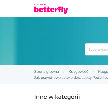
Search
For
Strona główna
Księgowość
Księg
Jak prawidłowo zatwierdzić zapisy Podatko
Inne w kategorii