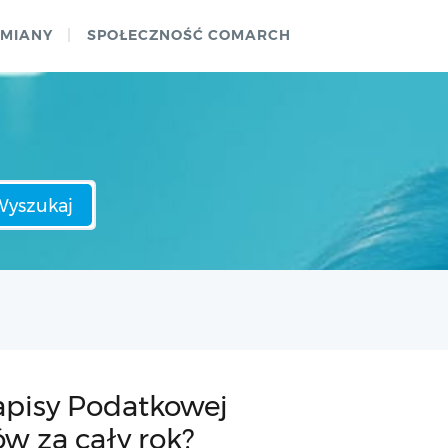
ZMIANY
SPOŁECZNOŚĆ COMARCH
Wyszukaj
apisy Podatkowej
w za cały rok?