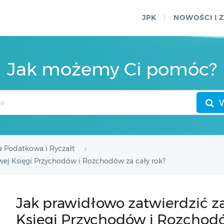
JPK
NOWOŚCI I 
Jak możemy Ci pomóc?
a Podatkowa i Ryczałt
wej Księgi Przychodów i Rozchodów za cały rok?
Jak prawidłowo zatwierdzić z
Księgi Przychodów i Rozchodó