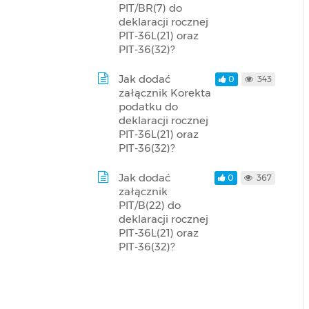
PIT/BR(7) do
deklaracji rocznej
PIT-36L(21) oraz
PIT-36(32)?
Jak dodać
0
343
załącznik Korekta
podatku do
deklaracji rocznej
PIT-36L(21) oraz
PIT-36(32)?
Jak dodać
0
367
załącznik
PIT/B(22) do
deklaracji rocznej
PIT-36L(21) oraz
PIT-36(32)?