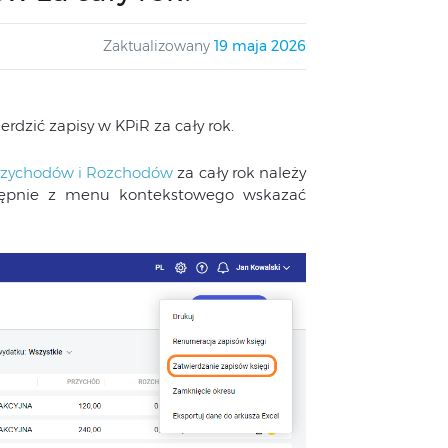
Zaktualizowany
19 maja 2026
rdzić zapisy w KPiR za cały rok.
Przychodów i Rozchodów
za cały rok należy
astępnie z menu kontekstowego wskazać