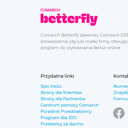
Comarch Betterfly (dawniej: Comarch ERP
prowadzenia jdg lub małej firmy, oferując
program do wystawiania faktur online.
Przydatne linki
Konta
Spis treści
Numer
Strony dla Klientów
Znajdź
Strony dla Partnerów
Formul
Centrum pomocy Comarch
Poradnik Przedsiębiorcy
Program dla JDG
Przetestuj za darmo