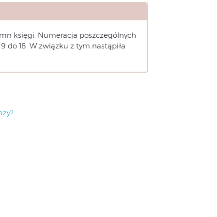
umn księgi. Numeracja poszczególnych
 9 do 18. W związku z tym nastąpiła
aży?