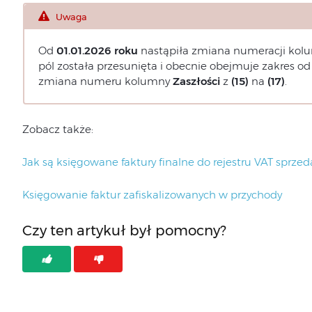
Uwaga
Od
01.01.2026 roku
nastąpiła zmiana numeracji kol
pól została przesunięta i obecnie obejmuje zakres od
zmiana numeru kolumny
Zaszłości
z
(15)
na
(17)
.
Zobacz także:
Jak są księgowane faktury finalne do rejestru VAT sprzed
Księgowanie faktur zafiskalizowanych w przychody
Czy ten artykuł był pomocny?