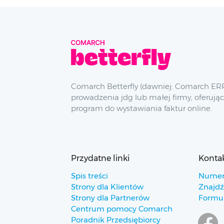
Comarch Betterfly (dawniej: Comarch ERP
prowadzenia jdg lub małej firmy, oferując
program do wystawiania faktur online.
Przydatne linki
Konta
Spis treści
Numer
Strony dla Klientów
Znajdź
Strony dla Partnerów
Formul
Centrum pomocy Comarch
Poradnik Przedsiębiorcy