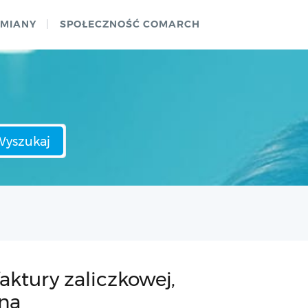
ZMIANY
SPOŁECZNOŚĆ COMARCH
Wyszukaj
faktury zaliczkowej,
ana