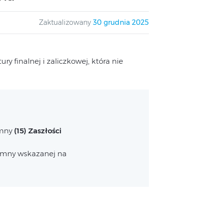
Zaktualizowany
30 grudnia 2025
y finalnej i zaliczkowej, która nie
umny
(15) Zaszłości
umny wskazanej na