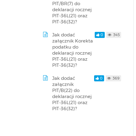
PIT/BR(7) do
deklaracji rocznej
PIT-36L(21) oraz
PIT-36(32)?
Jak dodać
0
345
załącznik Korekta
podatku do
deklaracji rocznej
PIT-36L(21) oraz
PIT-36(32)?
Jak dodać
0
369
załącznik
PIT/B(22) do
deklaracji rocznej
PIT-36L(21) oraz
PIT-36(32)?