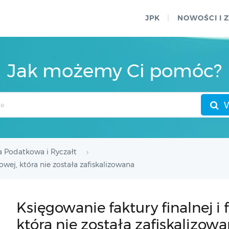
JPK
NOWOŚCI I 
Jak możemy Ci pomóc?
a Podatkowa i Ryczałt
kowej, która nie została zafiskalizowana
Księgowanie faktury finalnej i 
która nie została zafiskalizow