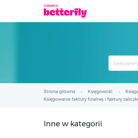
Search
For
Strona główna
Księgowość
Księg
Księgowanie faktury finalnej i faktury zalicz
Inne w kategorii