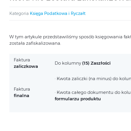
Kategoria
Księga Podatkowa i Ryczałt
W tym artykule przedstawiliśmy sposób księgowania faktur
została zafiskalizowana.
Faktura
Do kolumny
(15) Zaszłości
zaliczkowa
· Kwota zaliczki (na minus) do kol
Faktura
· Kwota całego dokumentu do kol
finalna
formularzu produktu