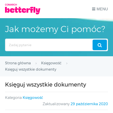
MENU
Jak możemy Ci pomóc?
Search
For
Strona główna
Księgowość
Księguj wszystkie dokumenty
Księguj wszystkie dokumenty
Kategoria
Księgowość
Zaktualizowany
29 października 2020