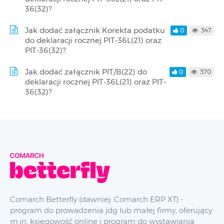
36(32)?
Jak dodać załącznik Korekta podatku
0
347
do deklaracji rocznej PIT-36L(21) oraz
PIT-36(32)?
Jak dodać załącznik PIT/B(22) do
0
370
deklaracji rocznej PIT-36L(21) oraz PIT-
36(32)?
Comarch Betterfly (dawniej: Comarch ERP XT) -
program do prowadzenia jdg lub małej firmy, oferujący
m.in. księgowość online i program do wystawiania