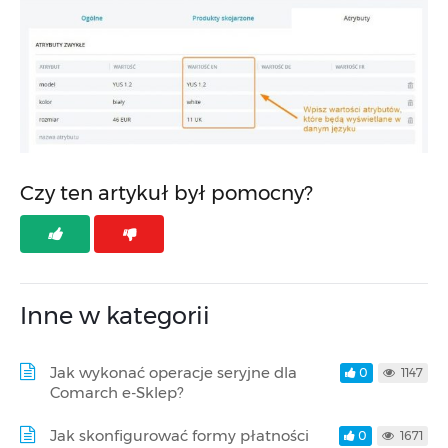
Czy ten artykuł był pomocny?
Inne w kategorii
Jak wykonać operacje seryjne dla
0
1147
Comarch e-Sklep?
Jak skonfigurować formy płatności
0
1671