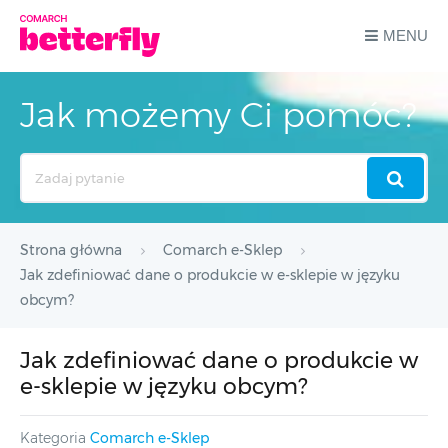
MENU
Jak możemy Ci pomóc?
Search
For
Strona główna
Comarch e-Sklep
Jak zdefiniować dane o produkcie w e-sklepie w języku
obcym?
Jak zdefiniować dane o produkcie w
e-sklepie w języku obcym?
Kategoria
Comarch e-Sklep