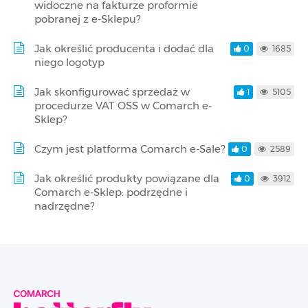
widoczne na fakturze proformie
pobranej z e-Sklepu?
Jak określić producenta i dodać dla
0
1685
niego logotyp
Jak skonfigurować sprzedaż w
1
5105
procedurze VAT OSS w Comarch e-
Sklep?
Czym jest platforma Comarch e-Sale?
0
2589
Jak określić produkty powiązane dla
0
3912
Comarch e-Sklep: podrzędne i
nadrzędne?