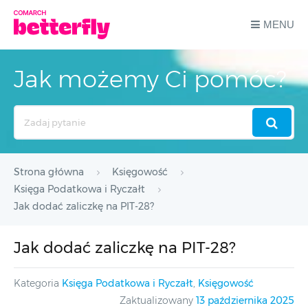
MENU
Jak możemy Ci pomóc?
Search
For
Strona główna
Księgowość
Księga Podatkowa i Ryczałt
Jak dodać zaliczkę na PIT-28?
Jak dodać zaliczkę na PIT-28?
Kategoria
Księga Podatkowa i Ryczałt
,
Księgowość
Zaktualizowany
13 października 2025