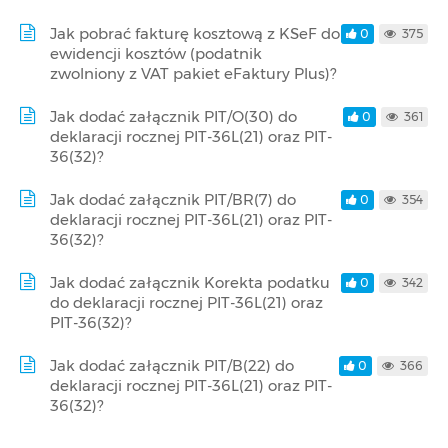
Jak pobrać fakturę kosztową z KSeF do
0
375
ewidencji kosztów (podatnik
zwolniony z VAT pakiet eFaktury Plus)?
Jak dodać załącznik PIT/O(30) do
0
361
deklaracji rocznej PIT-36L(21) oraz PIT-
36(32)?
Jak dodać załącznik PIT/BR(7) do
0
354
deklaracji rocznej PIT-36L(21) oraz PIT-
36(32)?
Jak dodać załącznik Korekta podatku
0
342
do deklaracji rocznej PIT-36L(21) oraz
PIT-36(32)?
Jak dodać załącznik PIT/B(22) do
0
366
deklaracji rocznej PIT-36L(21) oraz PIT-
36(32)?