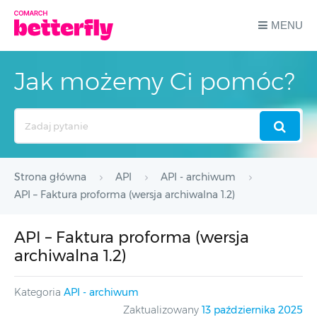
MENU
Jak możemy Ci pomóc?
Search
For
Strona główna
API
API - archiwum
API – Faktura proforma (wersja archiwalna 1.2)
API – Faktura proforma (wersja
archiwalna 1.2)
Kategoria
API - archiwum
Zaktualizowany
13 października 2025