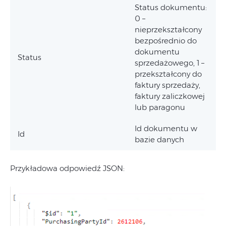
Status dokumentu:
0 –
nieprzekształcony
bezpośrednio do
dokumentu
Status
sprzedażowego, 1 –
przekształcony do
faktury sprzedaży,
faktury zaliczkowej
lub paragonu
Id dokumentu w
Id
bazie danych
Przykładowa odpowiedź JSON: