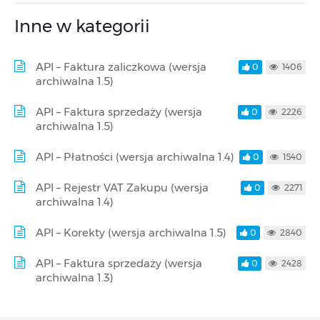
Inne w kategorii
API – Faktura zaliczkowa (wersja
0
1406
archiwalna 1.5)
API – Faktura sprzedaży (wersja
0
2226
archiwalna 1.5)
API – Płatności (wersja archiwalna 1.4)
0
1540
API – Rejestr VAT Zakupu (wersja
0
2271
archiwalna 1.4)
API – Korekty (wersja archiwalna 1.5)
0
2840
API – Faktura sprzedaży (wersja
0
2428
archiwalna 1.3)