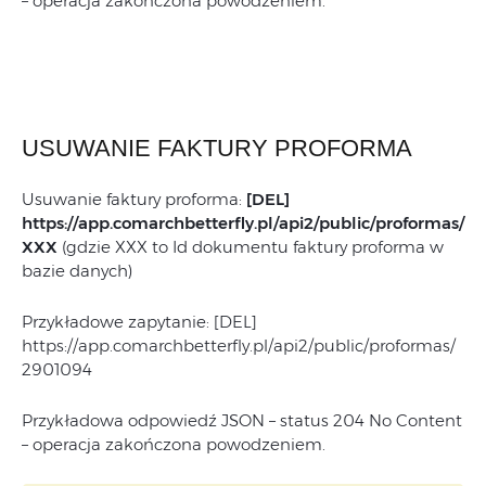
– operacja zakończona powodzeniem.
USUWANIE FAKTURY PROFORMA
Usuwanie faktury proforma:
[DEL]
https://app.comarchbetterfly.pl/
api2/public/proformas/
XXX
(gdzie XXX to Id dokumentu faktury proforma w
bazie danych)
Przykładowe zapytanie: [DEL]
https://app.comarchbetterfly.pl/api2/public/proformas/
2901094
Przykładowa odpowiedź JSON – status 204 No Content
– operacja zakończona powodzeniem.