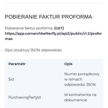
POBIERANIE FAKTUR PROFORMA
Pobieranie faktur proforma:
[GET]
https://app.comarchbetterfly.pl/
api2/public/v1.2/profor
mas
Opis struktury JSON odpowiedzi:
Parametr
Opis
Numer porządkowy
$id
w ramach
odpowiedzi JSON
Id kontrahenta na
PurchasingPartyId
dokumencie