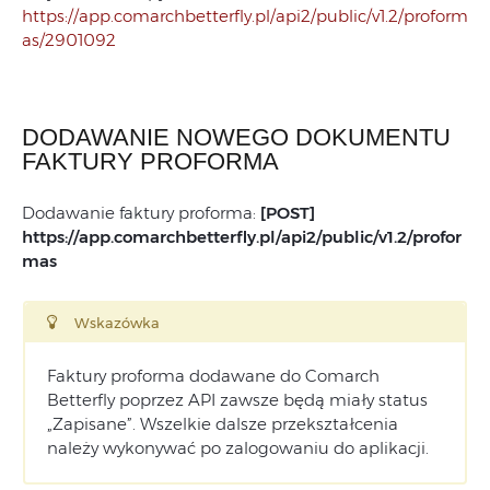
https://app.comarchbetterfly.pl/api2/public/v1.2/proform
as/2901092
DODAWANIE NOWEGO DOKUMENTU
FAKTURY PROFORMA
Dodawanie faktury proforma:
[POST]
https://app.comarchbetterfly.pl/
api2/public/v1.2/profor
mas
Wskazówka
Faktury proforma dodawane do Comarch
Betterfly poprzez API zawsze będą miały status
„Zapisane”. Wszelkie dalsze przekształcenia
należy wykonywać po zalogowaniu do aplikacji.