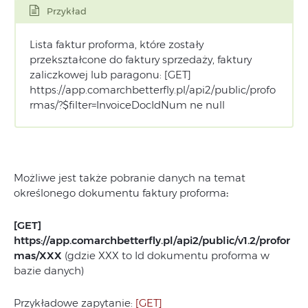
Przykład
Lista faktur proforma, które zostały
przekształcone do faktury sprzedaży, faktury
zaliczkowej lub paragonu: [GET]
https://app.comarchbetterfly.pl/api2/public/profo
rmas/?$filter=InvoiceDocIdNum ne null
Możliwe jest także pobranie danych na temat
określonego dokumentu faktury proforma
:
[GET]
https://app.comarchbetterfly.pl/api2/public/v1.2/profor
mas/XXX
(gdzie XXX to Id dokumentu proforma w
bazie danych)
Przykładowe zapytanie:
[GET]