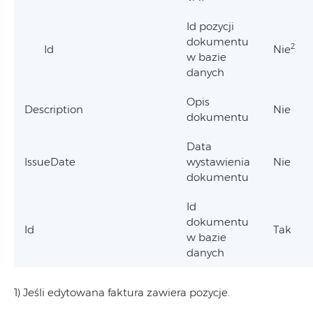
Id pozycji
dokumentu
2
Id
Nie
w bazie
danych
Opis
Description
Nie
dokumentu
Data
IssueDate
wystawienia
Nie
dokumentu
Id
dokumentu
Id
Tak
w bazie
danych
1) Jeśli edytowana faktura zawiera pozycje.